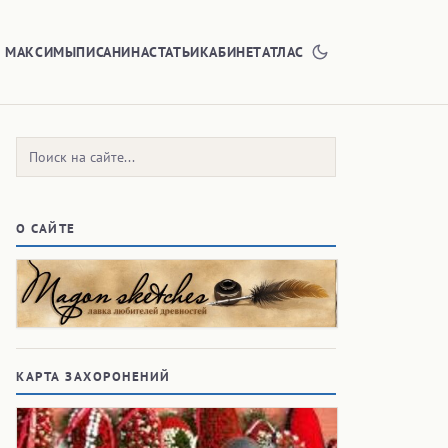
Е МАКСИМЫ
ПИСАНИНА
СТАТЬИ
КАБИНЕТ
АТЛАС
Поиск:
О САЙТЕ
КАРТА ЗАХОРОНЕНИЙ