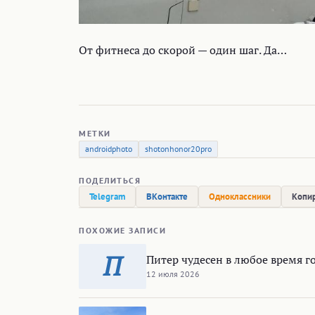
От фитнеса до скорой — один шаг. Да…
МЕТКИ
androidphoto
shotonhonor20pro
ПОДЕЛИТЬСЯ
Telegram
ВКонтакте
Одноклассники
Копир
ПОХОЖИЕ ЗАПИСИ
П
Питер чудесен в любое время г
12 июля 2026