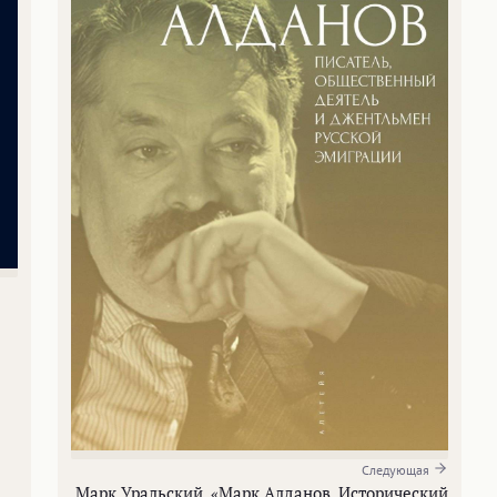
Следующая
Марк Уральский. «Марк Алданов. Исторический