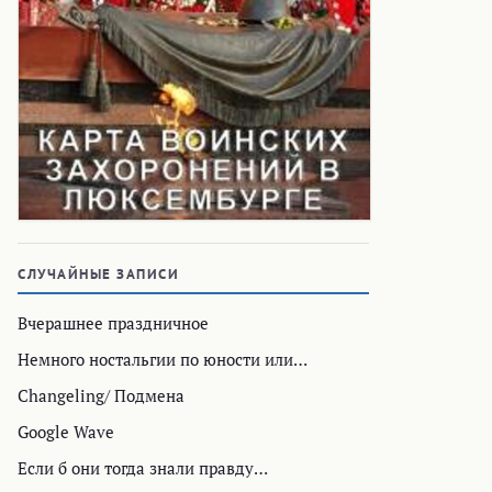
СЛУЧАЙНЫЕ ЗАПИСИ
Вчерашнее праздничное
Немного ностальгии по юности или…
Changeling/ Подмена
Google Wave
Если б они тогда знали правду…