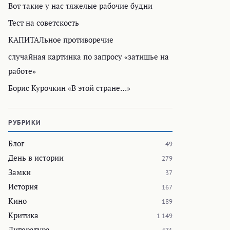
Вот такие у нас тяжелые рабочие будни
Тест на советскость
КАПИТАЛьное противоречие
случайная картинка по запросу «затишье на
работе»
Борис Курочкин «В этой стране…»
РУБРИКИ
Блог
49
День в истории
279
Замки
37
История
167
Кино
189
Критика
1 149
Литература