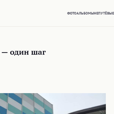
ФОТОАЛЬБОМЫ
НЕПУТЁВЫ
 — один шаг