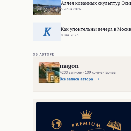
Аллея кованных скульптур Оси
5 июня 2026
К
Как упоительны вечера в Москв
8 мая 2026
ОБ АВТОРЕ
magon
4200 записей · 109 комментариев
Все записи автора