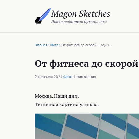
Перейти
Magon Sketches
к
содержимому
Лавка любителя древностей
Главная
Фото
От фитнеса до скорой — один…
От фитнеса до скорой
2 февраля 2021
·
Фото
·
1 мин чтения
Москва. Наши дни.
Типичная картина улицах..