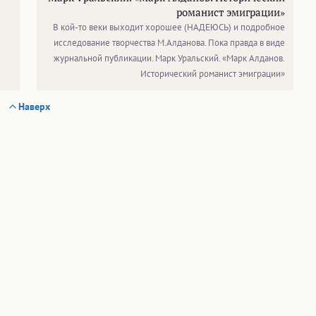
романист эмиграции»
В кой-то веки выходит хорошее (НАДЕЮСЬ) и подробное
исследование творчества М.Алданова. Пока правда в виде
журнальной публикации. Марк Уральский. «Марк Алданов.
Исторический романист эмиграции»
Наверх