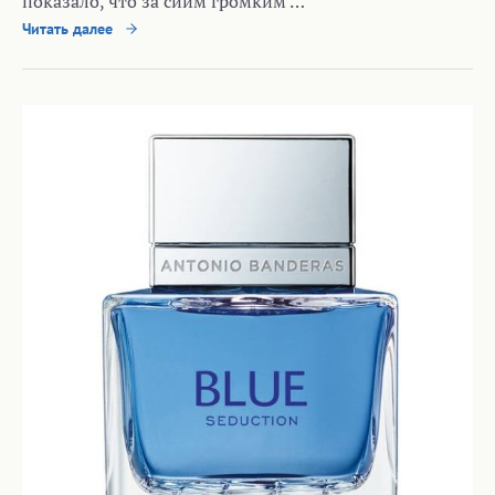
показало, что за сиим громким …
Читать далее