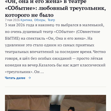
«Он, она и его жена» в театре
«СОбытие»: любовный треугольник,
которого не было
7 мая 2026
·
Критика
,
Обзоры
,
Театр
3 мая 2026 года я наконец-то выбрался в маленький,
но очень душевный театр «СОбытие» (СОвместное
БЫТИЕ) на спектакль «Он, Она и его жена». На
удивление это стало одним из самых приятных
театральных впечатлений за последнее время. Честно
говоря, я шёл без особых ожиданий — просто лёгкая
комедия на вечер.Казалось бы нас ждет классический
«треугольник». Он …
Читать далее