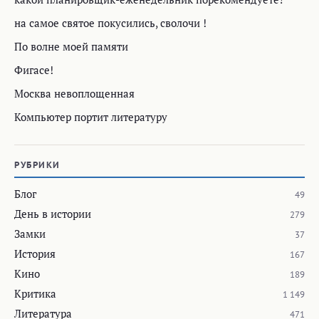
на самое святое покусились, сволочи !
По волне моей памяти
Фигасе!
Москва невоплощенная
Компьютер портит литературу
РУБРИКИ
Блог
49
День в истории
279
Замки
37
История
167
Кино
189
Критика
1 149
Литература
471