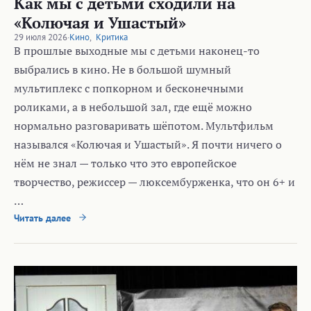
Как мы с детьми сходили на
«Колючая и Ушастый»
29 июля 2026
·
Кино
,
Критика
В прошлые выходные мы с детьми наконец-то
выбрались в кино. Не в большой шумный
мультиплекс с попкорном и бесконечными
роликами, а в небольшой зал, где ещё можно
нормально разговаривать шёпотом. Мультфильм
назывался «Колючая и Ушастый». Я почти ничего о
нём не знал — только что это европейское
творчество, режиссер — люксембурженка, что он 6+ и
…
Читать далее