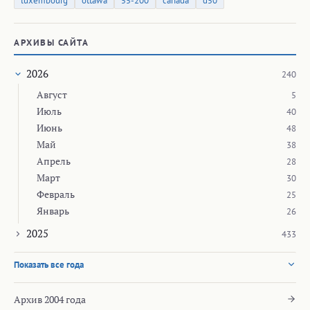
luxembourg
ottawa
55-200
canada
d50
АРХИВЫ САЙТА
2026
240
Август
5
Июль
40
Июнь
48
Май
38
Апрель
28
Март
30
Февраль
25
Январь
26
2025
433
Показать все года
Архив 2004 года