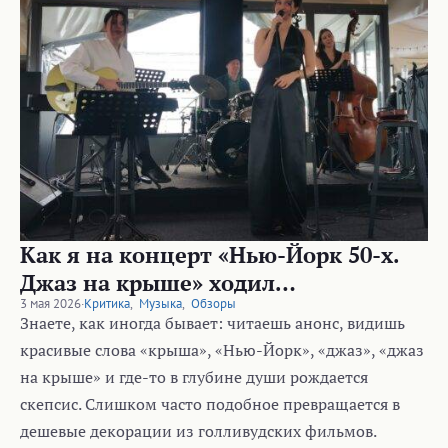
Как я на концерт «Нью-Йорк 50-х.
Джаз на крыше» ходил…
3 мая 2026
·
Критика
,
Музыка
,
Обзоры
Знаете, как иногда бывает: читаешь анонс, видишь
красивые слова «крыша», «Нью-Йорк», «джаз», «джаз
на крыше» и где-то в глубине души рождается
скепсис. Слишком часто подобное превращается в
дешевые декорации из голливудских фильмов.