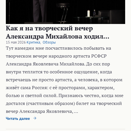
Как я на творческий вечер
Александра Михайлова ходил…
15 мая 2026
·
Критика
,
Обзоры
Тут намедни мне посчастливилось побывать на
творческом вечере народного артиста РСФСР
Александра Яковлевича Михайлова. До сих пор
внутри теплится то особенное ощущение, когда
встречаешь не просто артиста, а человека, в котором
живёт сама Россия: с её просторами, характером,
болью и светлой силой. Признаюсь честно, когда мне
достался (счастливым образом) билет на творческий
вечер Александра Яковлевича, …
Читать далее