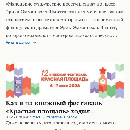
«Маленькие супружеские преступления» по пьесе
Эрика-Эмманюэля Шмитта стал для меня настоящим
открытием этого сезона.Автор пьесы — современный
французский драматург Эрик-Эмманюэль Шмитт,
которого называют «мастером психологических …
Читать далее
Как я на книжный фестиваль
«Красная площадь» ходил…
9 июня 2026
·
Критика
,
Литература
,
Обзоры
Даже не верится, что прошел год с момента моего