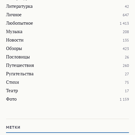
Литературка
42
Личное
647
Любопытное
1 413
Музыка
208
Новости
135
Обзоры
423
Пословицы
26
Путешествия
260
Ругательства
27
Стихи
75
Театр
17
Фото
1 159
МЕТКИ