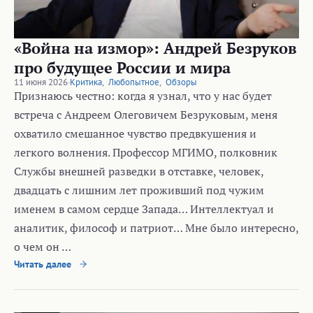
«Война на измор»: Андрей Безруков
про будущее России и мира
11 июня 2026
·
Критика
,
Любопытное
,
Обзоры
Признаюсь честно: когда я узнал, что у нас будет
встреча с Андреем Олеговичем Безруковым, меня
охватило смешанное чувство предвкушения и
легкого волнения. Профессор МГИМО, полковник
Службы внешней разведки в отставке, человек,
двадцать с лишним лет проживший под чужим
именем в самом сердце Запада… Интеллектуал и
аналитик, философ и патриот… Мне было интересно,
о чем он …
Читать далее