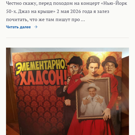
Честно скажу, перед походом на концерт «Нью-Йорк
50-х. Джаз на крыше» 2 мая 2026 года я залез
почитать, что же там пишут про …
Читать далее