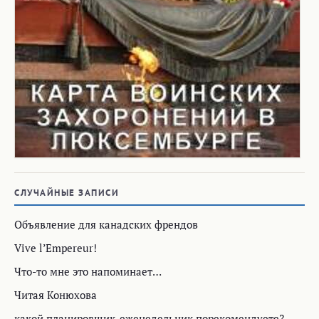
СЛУЧАЙНЫЕ ЗАПИСИ
Объявление для канадских френдов
Vive l’Empereur!
Что-то мне это напоминает…
Читая Конюхова
какой планировщик-еженедельник порекомендуете?