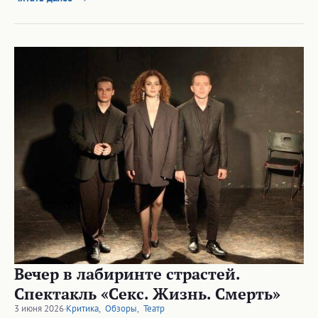
Вечер в лабиринте страстей.
Спектакль «Секс. Жизнь. Смерть»
3 июня 2026
·
Критика
,
Обзоры
,
Театр