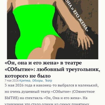
«Он, она и его жена» в театре
«СОбытие»: любовный треугольник,
которого не было
7 мая 2026
·
Критика
,
Обзоры
,
Театр
3 мая 2026 года я наконец-то выбрался в маленький,
но очень душевный театр «СОбытие» (СОвместное
БЫТИЕ) на спектакль «Он, Она и его жена». На
удивление это стало одним из самых приятных