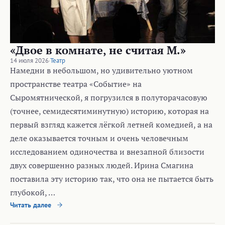
«Двое в комнате, не считая М.»
14 июля 2026
·
Театр
Намедни в небольшом, но удивительно уютном
пространстве театра «Событие» на
Сыромятнической, я погрузился в полуторачасовую
(точнее, семидесятиминутную) историю, которая на
первый взгляд кажется лёгкой летней комедией, а на
деле оказывается точным и очень человечным
исследованием одиночества и внезапной близости
двух совершенно разных людей. Ирина Смагина
поставила эту историю так, что она не пытается быть
глубокой, …
Читать далее