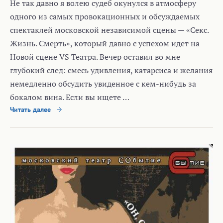
Не так давно я волею судеб окунулся в атмосферу
одного из самых провокационных и обсуждаемых
спектаклей московской независимой сцены — «Секс.
Жизнь. Смерть», который давно с успехом идет на
Новой сцене VS Театра. Вечер оставил во мне
глубокий след: смесь удивления, катарсиса и желания
немедленно обсудить увиденное с кем-нибудь за
бокалом вина. Если вы ищете …
Читать далее