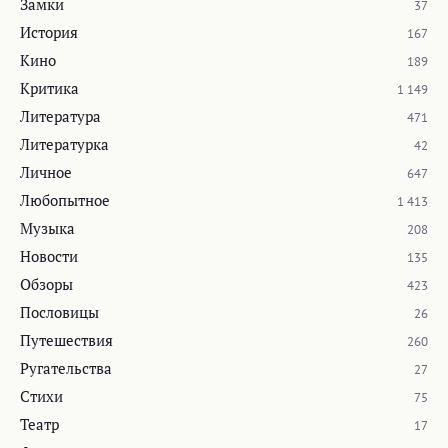
Замки
37
История
167
Кино
189
Критика
1 149
Литература
471
Литературка
42
Личное
647
Любопытное
1 413
Музыка
208
Новости
135
Обзоры
423
Пословицы
26
Путешествия
260
Ругательства
27
Стихи
75
Театр
17