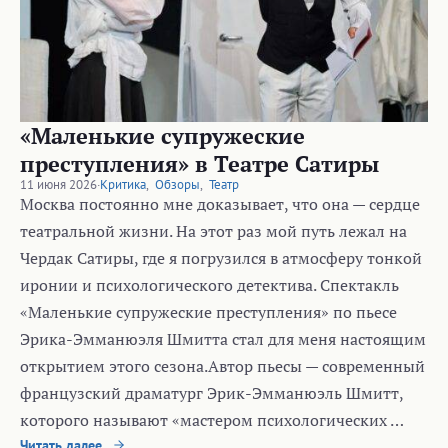
«Маленькие супружеские
преступления» в Театре Сатиры
11 июня 2026
·
Критика
,
Обзоры
,
Театр
Москва постоянно мне доказывает, что она — сердце
театральной жизни. На этот раз мой путь лежал на
Чердак Сатиры, где я погрузился в атмосферу тонкой
иронии и психологического детектива. Спектакль
«Маленькие супружеские преступления» по пьесе
Эрика-Эмманюэля Шмитта стал для меня настоящим
открытием этого сезона.Автор пьесы — современный
французский драматург Эрик-Эмманюэль Шмитт,
которого называют «мастером психологических …
Читать далее