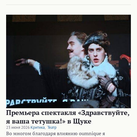
Премьера спектакля «Здравствуйте,
я ваша тетушка!» в Щуке
23 июня 2026
·
Критика
,
Театр
Во многом благодаря влиянию oumnique я