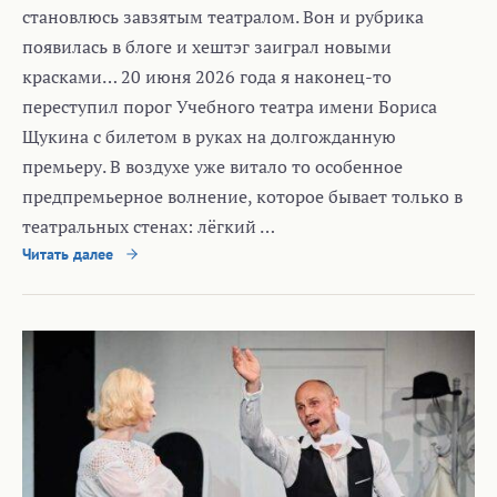
становлюсь завзятым театралом. Вон и рубрика
появилась в блоге и хештэг заиграл новыми
красками… 20 июня 2026 года я наконец-то
переступил порог Учебного театра имени Бориса
Щукина с билетом в руках на долгожданную
премьеру. В воздухе уже витало то особенное
предпремьерное волнение, которое бывает только в
театральных стенах: лёгкий …
Читать далее