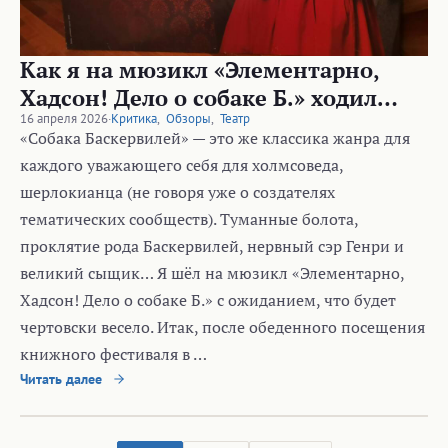
Как я на мюзикл «Элементарно,
Хадсон! Дело о собаке Б.» ходил…
16 апреля 2026
·
Критика
,
Обзоры
,
Театр
«Собака Баскервилей» — это же классика жанра для
каждого уважающего себя для холмсоведа,
шерлокианца (не говоря уже о создателях
тематических сообществ). Туманные болота,
проклятие рода Баскервилей, нервный сэр Генри и
великий сыщик… Я шёл на мюзикл «Элементарно,
Хадсон! Дело о собаке Б.» с ожиданием, что будет
чертовски весело. Итак, после обеденного посещения
книжного фестиваля в …
Читать далее