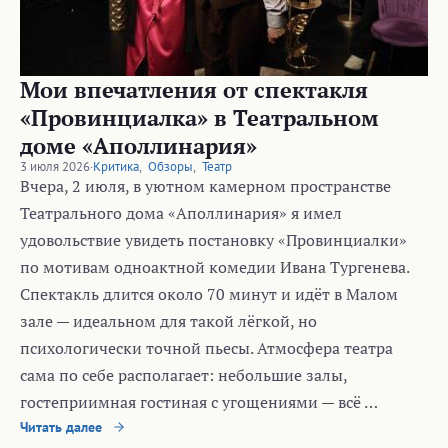
Мои впечатления от спектакля
«Провинциалка» в Театральном
доме «Аполлинария»
3 июля 2026
·
Критика
,
Обзоры
,
Театр
Вчера, 2 июля, в уютном камерном пространстве
Театрального дома «Аполлинария» я имел
удовольствие увидеть постановку «Провинциалки»
по мотивам одноактной комедии Ивана Тургенева.
Спектакль длится около 70 минут и идёт в Малом
зале — идеальном для такой лёгкой, но
психологически точной пьесы. Атмосфера театра
сама по себе располагает: небольшие залы,
гостеприимная гостиная с угощениями — всё …
Читать далее