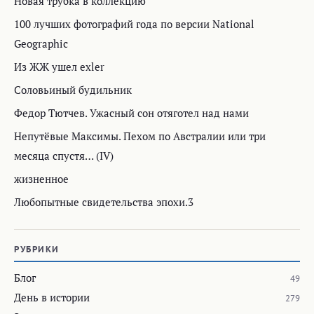
Новая трубка в коллекцию
100 лучших фотографий года по версии National
Geographic
Из ЖЖ ушел exler
Соловьиный будильник
Федор Тютчев. Ужасный сон отяготел над нами
Непутёвые Максимы. Пехом по Австралии или три
месяца спустя… (IV)
жизненное
Любопытные свидетельства эпохи.3
РУБРИКИ
Блог
49
День в истории
279