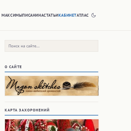
Е МАКСИМЫ
ПИСАНИНА
СТАТЬИ
КАБИНЕТ
АТЛАС
Поиск:
О САЙТЕ
КАРТА ЗАХОРОНЕНИЙ