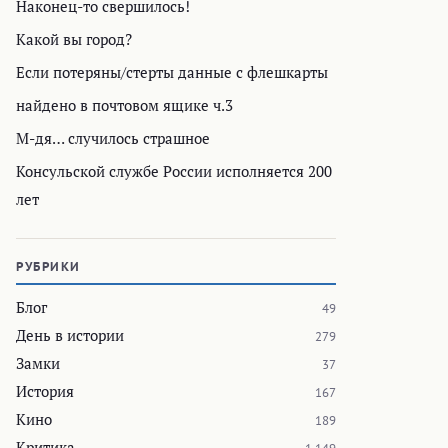
Наконец-то свершилось!
Какой вы город?
Если потеряны/стерты данные с флешкарты
найдено в почтовом ящике ч.3
М-дя… случилось страшное
Консульской службе России исполняется 200
лет
РУБРИКИ
Блог
49
День в истории
279
Замки
37
История
167
Кино
189
Критика