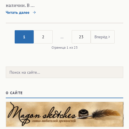
наличии. В …
Читать далее
1
2
…
23
Вперёд
Страница 1 из 23
Поиск:
О САЙТЕ