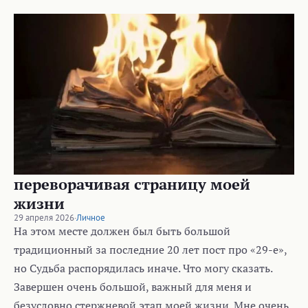
переворачивая страницу моей
жизни
29 апреля 2026
·
Личное
На этом месте должен был быть большой
традиционный за последние 20 лет пост про «29-е»,
но Судьба распорядилась иначе. Что могу сказать.
Завершен очень большой, важный для меня и
безусловно стержневой этап моей жизни. Мне очень