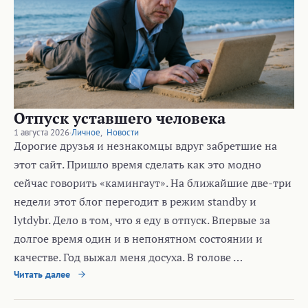
Отпуск уставшего человека
1 августа 2026
·
Личное
,
Новости
Дорогие друзья и незнакомцы вдруг забретшие на
этот сайт. Пришло время сделать как это модно
сейчас говорить «камингаут». На ближайшие две-три
недели этот блог перегодит в режим standby и
lytdybr. Дело в том, что я еду в отпуск. Впервые за
долгое время один и в непонятном состоянии и
качестве. Год выжал меня досуха. В голове …
Читать далее