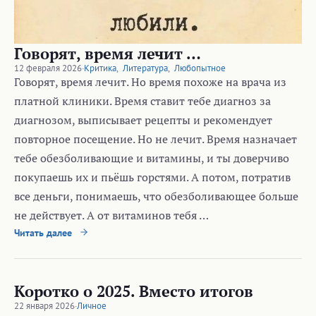
Говорят, время лечит …
12 февраля 2026
·
Критика
,
Литература
,
Любопытное
Говорят, время лечит. Но время похоже на врача из
платной клиники. Время ставит тебе диагноз за
диагнозом, выписывает рецепты и рекомендует
повторное посещение. Но не лечит. Время назначает
тебе обезболивающие и витамины, и ты доверчиво
покупаешь их и пьёшь горстями. А потом, потратив
все деньги, понимаешь, что обезболивающее больше
не действует. А от витаминов тебя …
Читать далее
Коротко о 2025. Вместо итогов
22 января 2026
·
Личное