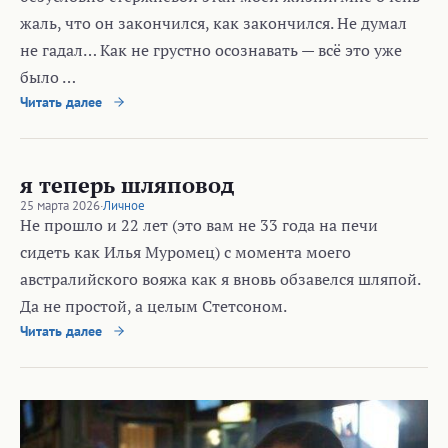
жаль, что он закончился, как закончился. Не думал
не гадал… Как не грустно осознавать — всё это уже
было …
Читать далее
я теперь шляповод
25 марта 2026
·
Личное
Не прошло и 22 лет (это вам не 33 года на печи
сидеть как Илья Муромец) с момента моего
австралийского вояжа как я вновь обзавелся шляпой.
Да не простой, а целым Стетсоном.
Читать далее