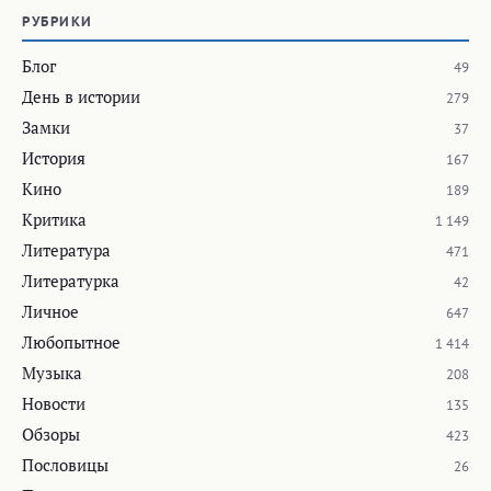
РУБРИКИ
Блог
49
День в истории
279
Замки
37
История
167
Кино
189
Критика
1 149
Литература
471
Литературка
42
Личное
647
Любопытное
1 414
Музыка
208
Новости
135
Обзоры
423
Пословицы
26