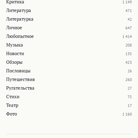
Критика
1 149
Литература
471
Литературка
42
Личное
647
Любопытное
1 414
Музыка
208
Новости
135
Обзоры
423
Пословицы
26
Путешествия
260
Ругательства
27
Стихи
75
Театр
17
Фото
1 160