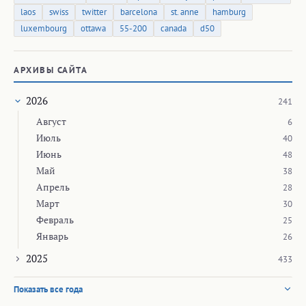
laos
swiss
twitter
barcelona
st. anne
hamburg
luxembourg
ottawa
55-200
canada
d50
АРХИВЫ САЙТА
2026
241
Август
6
Июль
40
Июнь
48
Май
38
Апрель
28
Март
30
Февраль
25
Январь
26
2025
433
Показать все года