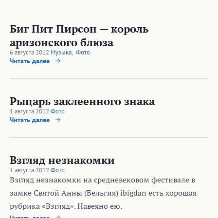
Биг Пит Пирсон — король
аризонского блюза
6 августа 2012
·
Музыка
,
Фото
Читать далее
Рыцарь заклеенного знака
1 августа 2012
·
Фото
Читать далее
Взгляд незнакомки
1 августа 2012
·
Фото
Взгляд незнакомки на средневековом фестивале в
замке Святой Анны (Бельгия) ibigdan есть хорошая
рубрика «Взгляд». Навеяно ею.