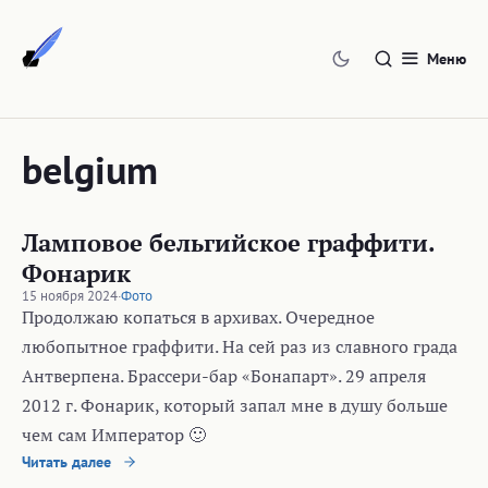
Перейти
к
Меню
содержимому
belgium
Ламповое бельгийское граффити.
Фонарик
15 ноября 2024
·
Фото
Продолжаю копаться в архивах. Очередное
любопытное граффити. На сей раз из славного града
Антверпена. Брассери-бар «Бонапарт». 29 апреля
2012 г. Фонарик, который запал мне в душу больше
чем сам Император 🙂
Читать далее