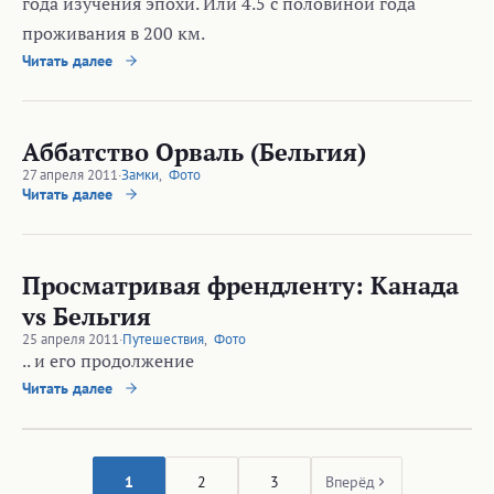
года изучения эпохи. Или 4.5 с половиной года
проживания в 200 км.
Читать далее
Аббатство Орваль (Бельгия)
27 апреля 2011
·
Замки
,
Фото
Читать далее
Просматривая френдленту: Канада
vs Бельгия
25 апреля 2011
·
Путешествия
,
Фото
.. и его продолжение
Читать далее
1
2
3
Вперёд