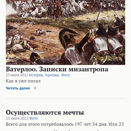
Ватерлоо. Записки мизантропа
27 июля 2012
·
История
,
Критика
,
Фото
Как я уже писал
Читать далее
Осуществляются мечты
22 июля 2012
·
Фото
Всего для этого потребовалось 197 лет 34 дня. Или 23