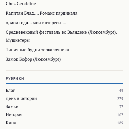
Chez Geraldine
Капитан Блад…. Романс кардинала
о, мои года… мои интересы….
Средневековый фестиваль во Вьяндене (Люксембург).
Мушкетеры
Типичные будни зеркалочника
Замок Бофор (Люксембург)
РУБРИКИ
Блог
49
День в истории
279
Замки
37
История
167
Кино
189