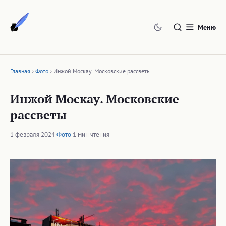
Перейти
к
Меню
содержимому
Главная
Фото
Инжой Москау. Московские рассветы
Инжой Москау. Московские
рассветы
1 февраля 2024
·
Фото
·
1 мин чтения