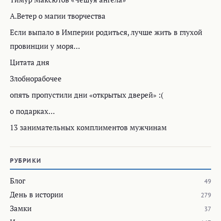
А.Ветер о магии творчества
Если выпало в Империи родиться, лучше жить в глухой
провинции у моря…
Цитата дня
Злобнорабочее
опять пропустили дни «открытых дверей» :(
о подарках…
13 занимательных комплиментов мужчинам
РУБРИКИ
Блог
49
День в истории
279
Замки
37