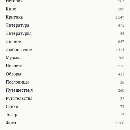
История
167
Кино
189
Критика
1 149
Литература
471
Литературка
42
Личное
647
Любопытное
1 414
Музыка
208
Новости
135
Обзоры
423
Пословицы
26
Путешествия
260
Ругательства
27
Стихи
75
Театр
17
Фото
1 160