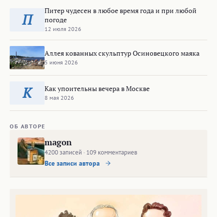
Питер чудесен в любое время года и при любой
П
погоде
12 июля 2026
Аллея кованных скульптур Осиновецкого маяка
5 июня 2026
Как упоительны вечера в Москве
К
8 мая 2026
ОБ АВТОРЕ
magon
4200 записей · 109 комментариев
Все записи автора