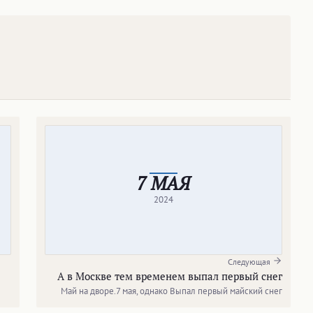
7 МАЯ
2024
Следующая
А в Москве тем временем выпал первый снег
Май на дворе.7 мая, однако Выпал первый майский снег