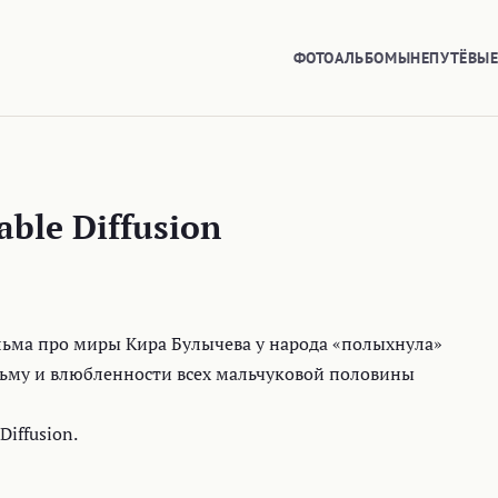
ФОТОАЛЬБОМЫ
НЕПУТЁВЫ
able Diffusion
льма про миры Кира Булычева у народа «полыхнула»
ьму и влюбленности всех мальчуковой половины
Diffusion.