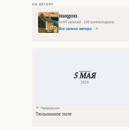
ОБ АВТОРЕ
magon
4199 записей · 109 комментариев
Все записи автора
5 МАЯ
2024
Предыдущая
Тюльпанное поле