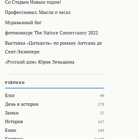
Со Старым Новым годом!
Профессионал. Мысли о часах
Муравьиный бог
фотоконкурс The Nature Conservancy 2022
Выставка «Цитадель» по роману Антуана де
Сент-Экзюпери
«Русский дом» Юрия Леньшина
РУБРИКИ
Блог
49
День в истории
279
Замки
37
История
167
Кино
189
Критика