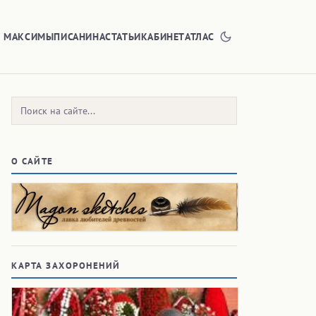
Е МАКСИМЫ
ПИСАНИНА
СТАТЬИ
КАБИНЕТ
АТЛАС
Поиск:
О САЙТЕ
КАРТА ЗАХОРОНЕНИЙ