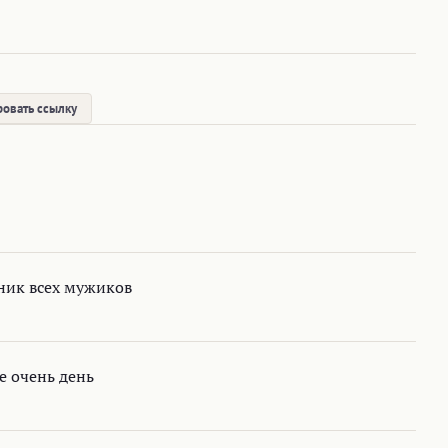
овать ссылку
ник всех мужиков
е очень день