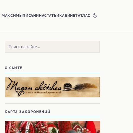
Е МАКСИМЫ
ПИСАНИНА
СТАТЬИ
КАБИНЕТ
АТЛАС
Поиск:
О САЙТЕ
КАРТА ЗАХОРОНЕНИЙ