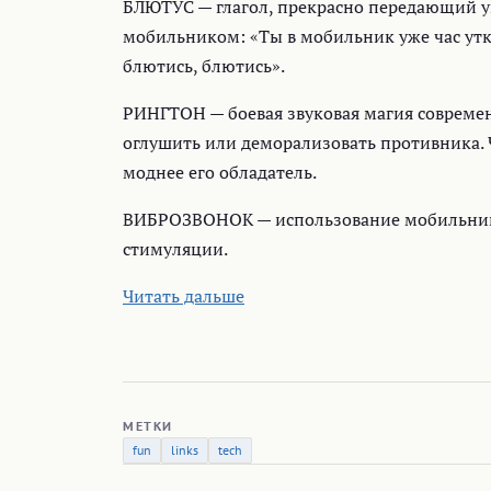
БЛЮТУС — глагол, прекрасно передающий у
мобильником: «Ты в мобильник уже час утк
блютись, блютись».
РИНГТОН — боевая звуковая магия совреме
оглушить или деморализовать противника. 
моднее его обладатель.
ВИБРОЗВОНОК — использование мобильника
стимуляции.
Читать дальше
МЕТКИ
fun
links
tech