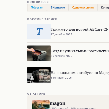
ПОДЕЛИТЬСЯ
Telegram
ВКонтакте
Одноклассники
Копир
ПОХОЖИЕ ЗАПИСИ
Т
Триммер для ногтей ABCare CN
17 декабря 2025
Создан уникальный российски
23 октября 2025
На школьном автобусе по Марс
5 сентября 2016
ОБ АВТОРЕ
magon
4200 записей · 109 комментариев