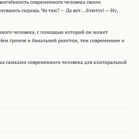
влечённость современного человека своим
нувшись сидишь. Чо там? — Да вот… блютус! — Ну,
нного человека, с помощью которой он может
Чем громче и банальней рингтон, тем современнее и
 самками современного человека для клиторальной