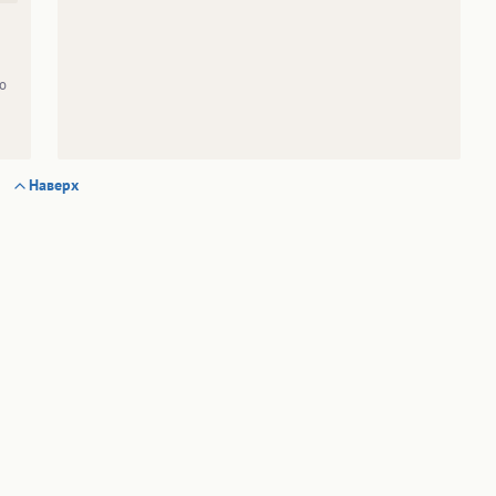
о
Наверх