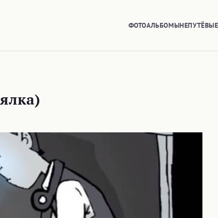
ФОТОАЛЬБОМЫ
НЕПУТЁВЫ
ялка)