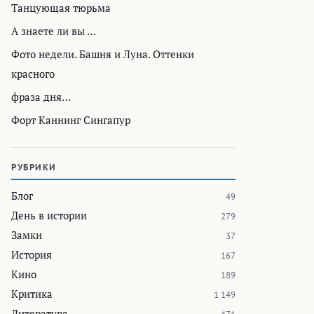
Танцующая тюрьма
А знаете ли вы …
Фото недели. Башня и Луна. Оттенки
красного
фраза дня…
Форт Каннинг Сингапур
РУБРИКИ
Блог
49
День в истории
279
Замки
37
История
167
Кино
189
Критика
1 149
Литература