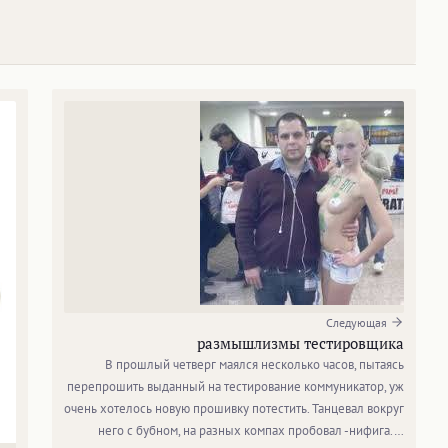
Следующая
размышлизмы тестировщика
В прошлый четверг маялся несколько часов, пытаясь
перепрошить выданный на тестирование коммуникатор, уж
очень хотелось новую прошивку потестить. Танцевал вокруг
него с бубном, на разных компах пробовал -нифига.…