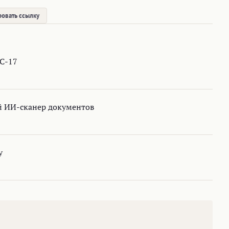
овать ссылку
C-17
й ИИ-сканер документов
у