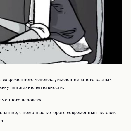
е современного человека, имеющий много разных
еку для жизнедеятельности.
менного человека.
ьнике, с помощью которого современный человек
й.