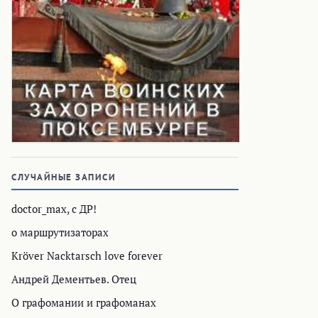
СЛУЧАЙНЫЕ ЗАПИСИ
doctor_max, с ДР!
о маршрутизаторах
Kröver Nacktarsch love forever
Андрей Дементьев. Отец
О графомании и графоманах