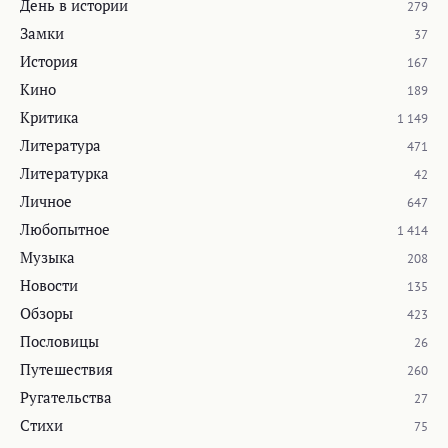
День в истории
279
Замки
37
История
167
Кино
189
Критика
1 149
Литература
471
Литературка
42
Личное
647
Любопытное
1 414
Музыка
208
Новости
135
Обзоры
423
Пословицы
26
Путешествия
260
Ругательства
27
Стихи
75