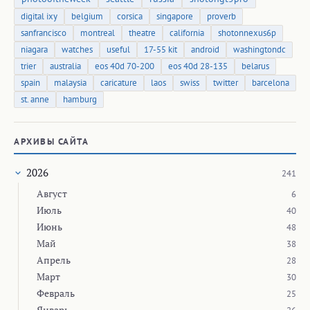
digital ixy
belgium
corsica
singapore
proverb
sanfrancisco
montreal
theatre
california
shotonnexus6p
niagara
watches
useful
17-55 kit
android
washingtondc
trier
australia
eos 40d 70-200
eos 40d 28-135
belarus
spain
malaysia
caricature
laos
swiss
twitter
barcelona
st. anne
hamburg
АРХИВЫ САЙТА
2026
241
Август
6
Июль
40
Июнь
48
Май
38
Апрель
28
Март
30
Февраль
25
Январь