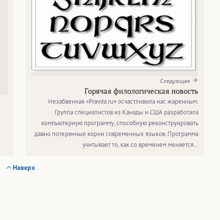
Следующая
Горячая филологическая новость
Незабвенная «Pravda.ru» осчастливила нас жаренным:
Группа специалистов из Канады и США разработала
компьютерную программу, способную реконструировать
давно потерянные корни современных языков. Программа
учитывает то, как со временем меняется…
Наверх