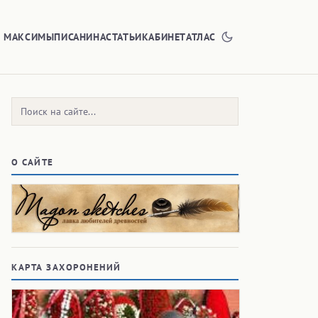
Е МАКСИМЫ
ПИСАНИНА
СТАТЬИ
КАБИНЕТ
АТЛАС
Поиск:
О САЙТЕ
КАРТА ЗАХОРОНЕНИЙ