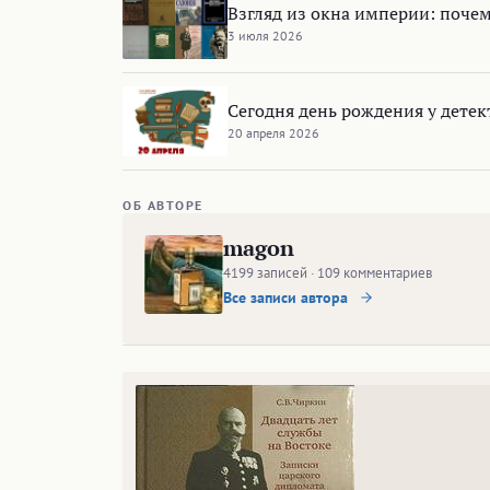
Взгляд из окна империи: почем
3 июля 2026
Сегодня день рождения у дете
20 апреля 2026
ОБ АВТОРЕ
magon
4199 записей · 109 комментариев
Все записи автора