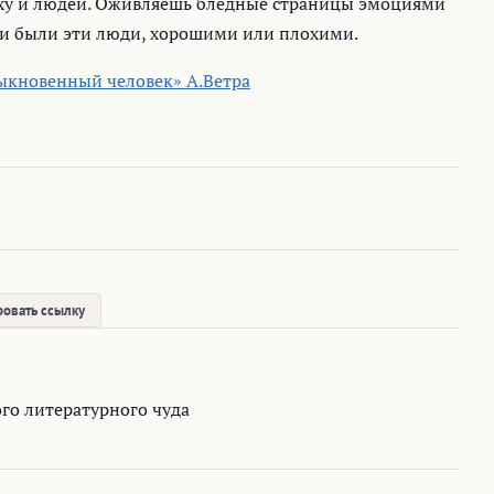
поху и людей. Оживляешь бледные страницы эмоциями
и были эти люди, хорошими или плохими.
кновенный человек» А.Ветра
овать ссылку
го литературного чуда