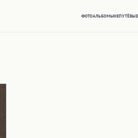
ФОТОАЛЬБОМЫ
НЕПУТЁВЫ