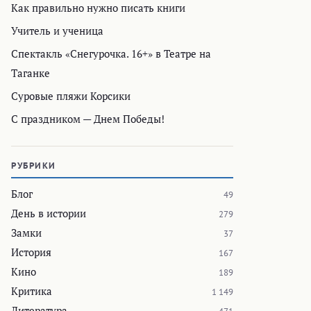
Как правильно нужно писать книги
Учитель и ученица
Спектакль «Снегурочка. 16+» в Театре на
Таганке
Суровые пляжи Корсики
С праздником — Днем Победы!
РУБРИКИ
Блог
49
День в истории
279
Замки
37
История
167
Кино
189
Критика
1 149
Литература