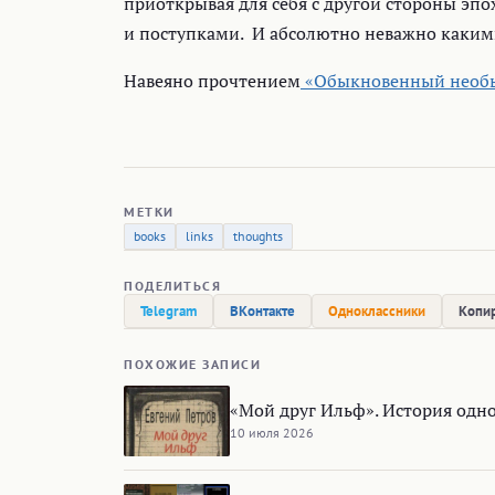
приоткрывая для себя с другой стороны э
и поступками. И абсолютно неважно каким
Навеяно прочтением
«Обыкновенный необы
МЕТКИ
books
links
thoughts
ПОДЕЛИТЬСЯ
Telegram
ВКонтакте
Одноклассники
Копир
ПОХОЖИЕ ЗАПИСИ
«Мой друг Ильф». История одно
10 июля 2026