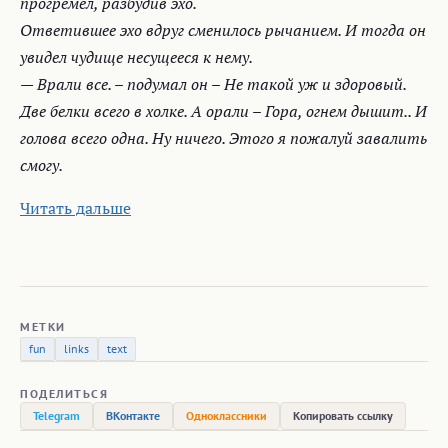
прогремел, разбудив эхо.
Ответившее эхо вдруг сменилось рычанием. И тогда он
увидел чудище несущееся к нему.
— Врали все. – подумал он – Не такой уж и здоровый.
Две белки всего в холке. А орали – Гора, огнем дышит.. И
голова всего одна. Ну ничего. Этого я пожалуй завалить
смогу.
Читать дальше
МЕТКИ
fun
links
text
ПОДЕЛИТЬСЯ
Telegram
ВКонтакте
Одноклассники
Копировать ссылку