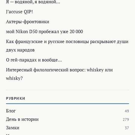
Я — водяной, я водяной…
J’accuse QIP!
Актеры-фронтовики
мой Nikon D50 пробежал уже 20 000
Как французские и русские пословицы раскрывают души
двух народов
О гей-парадах и вообще…
Интересный филологический вопрос: whiskey или
whisky?
РУБРИКИ
Блог
49
День в истории
279
Замки
37