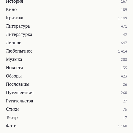
История
167
Кино
189
Критика
1 149
Литература
471
Литературка
42
Личное
647
Любопытное
1 414
Музыка
208
Новости
135
Обзоры
423
Пословицы
26
Путешествия
260
Ругательства
27
Стихи
75
Театр
17
Фото
1 160