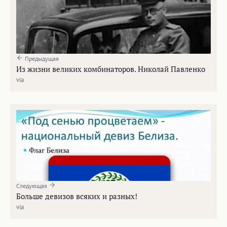
Предыдущая
Из жизни великих комбинаторов. Николай Павленко
via
Следующая
Больше девизов всяких и разных!
via