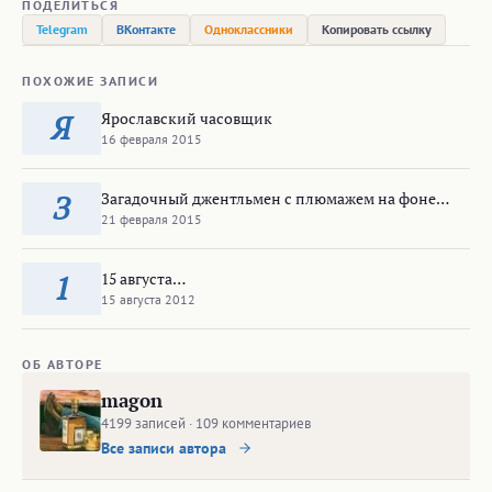
ПОДЕЛИТЬСЯ
Telegram
ВКонтакте
Одноклассники
Копировать ссылку
ПОХОЖИЕ ЗАПИСИ
Ярославский часовщик
Я
16 февраля 2015
Загадочный джентльмен с плюмажем на фоне…
З
21 февраля 2015
15 августа…
1
15 августа 2012
ОБ АВТОРЕ
magon
4199 записей · 109 комментариев
Все записи автора