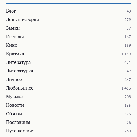
Блог
49
День в истории
279
Замки
37
История
167
Кино
189
Критика
1 149
Литература
471
Литературка
42
Личное
647
Любопытное
1 413
Музыка
208
Новости
135
Обзоры
423
Пословицы
26
Путешествия
260