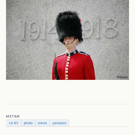
МЕТКИ
16-85
photo
travel
yaroslavl