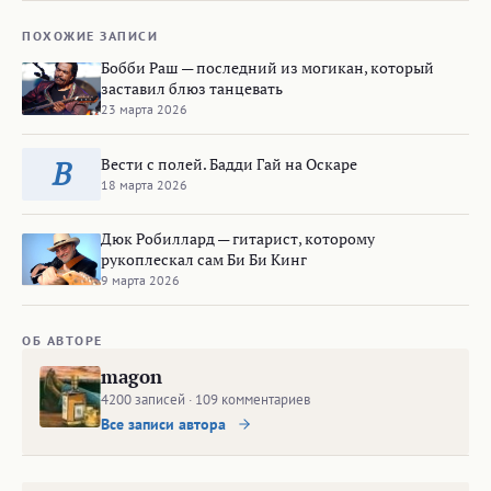
ПОХОЖИЕ ЗАПИСИ
Бобби Раш — последний из могикан, который
заставил блюз танцевать
23 марта 2026
Вести с полей. Бадди Гай на Оскаре
В
18 марта 2026
Дюк Робиллард — гитарист, которому
рукоплескал сам Би Би Кинг
9 марта 2026
ОБ АВТОРЕ
magon
4200 записей · 109 комментариев
Все записи автора