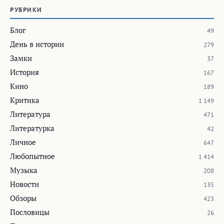
РУБРИКИ
Блог
49
День в истории
279
Замки
37
История
167
Кино
189
Критика
1 149
Литература
471
Литературка
42
Личное
647
Любопытное
1 414
Музыка
208
Новости
135
Обзоры
423
Пословицы
26