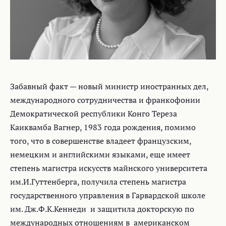
Забавный факт — новый министр иностранных дел,
международного сотрудничества и франкофонии
Демократической республики Конго Тереза
Каиквамба Вагнер, 1983 года рождения, помимо
того, что в совершенстве владеет французским,
немецким и английскими языками, еще имеет
степень магистра искусств майнского университета
им.И.Гуттенберга, получила степень магистра
государственного управления в Гарвардской школе
им. Дж.Ф.К.Кеннеди и защитила докторскую по
международных отношениям в американском