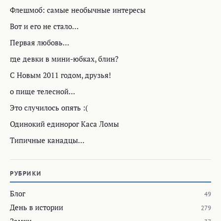
Флешмоб: самые необычные интересы
Вот и его не стало…
Первая любовь…
где девки в мини-юбках, блин?
С Новым 2011 годом, друзья!
о пище телесной…
Это случилось опять :(
Одинокий единорог Каса Ломы
Типичные канадцы…
РУБРИКИ
Блог
49
День в истории
279
Замки