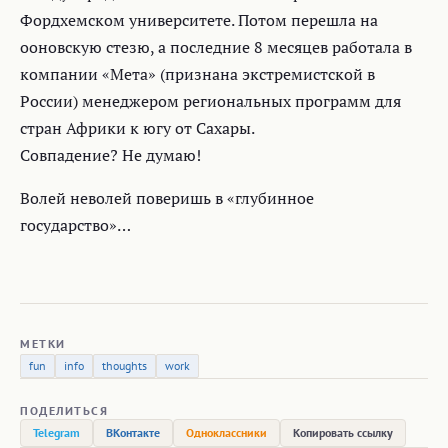
Фордхемском университете. Потом перешла на
ооновскую стезю, а последние 8 месяцев работала в
компании «Мета» (признана экстремистской в
России) менеджером региональных программ для
стран Африки к югу от Сахары.
Совпадение? Не думаю!
Волей неволей поверишь в «глубинное
государство»…
МЕТКИ
fun
info
thoughts
work
ПОДЕЛИТЬСЯ
Telegram
ВКонтакте
Одноклассники
Копировать ссылку