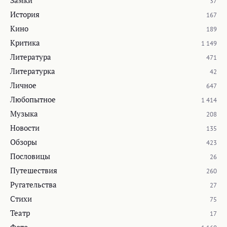
37
История
167
Кино
189
Критика
1 149
Литература
471
Литературка
42
Личное
647
Любопытное
1 414
Музыка
208
Новости
135
Обзоры
423
Пословицы
26
Путешествия
260
Ругательства
27
Стихи
75
Театр
17
Фото