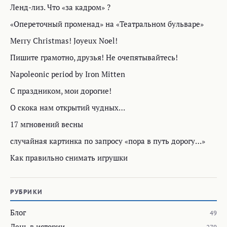
Ленд-лиз. Что «за кадром» ?
«Опереточный променад» на «Театральном бульваре»
Merry Christmas! Joyeux Noel!
Пишите грамотно, друзья! Не очепятывайтесь!
Napoleonic period by Iron Mitten
C праздником, мои дорогие!
О скока нам открытий чудных…
17 мгновений весны
случайная картинка по запросу «пора в путь дорогу…»
Как правильно снимать игрушки
РУБРИКИ
Блог
49
День в истории