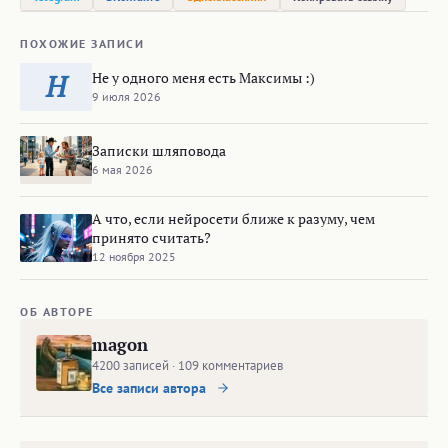
ПОХОЖИЕ ЗАПИСИ
Не у одного меня есть Максимы :)
Н
9 июля 2026
Записки шляповода
6 мая 2026
А что, если нейросети ближе к разуму, чем
принято считать?
12 ноября 2025
ОБ АВТОРЕ
magon
4200 записей · 109 комментариев
Все записи автора