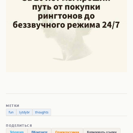
МЕТКИ
fun
lytdybr
thoughts
ПОДЕЛИТЬСЯ
Telegram
ВКонтакте
Одноклассники
Копировать ссылку