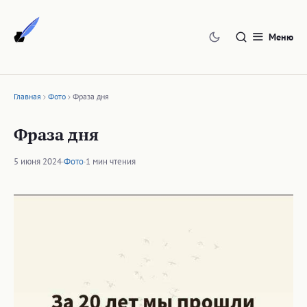
Перейти
к
Меню
содержимому
Главная
Фото
Фраза дня
Фраза дня
5 июня 2024
·
Фото
·
1 мин чтения