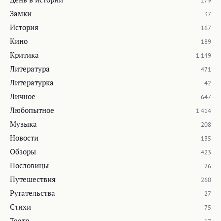
279
Замки
37
История
167
Кино
189
Критика
1 149
Литература
471
Литературка
42
Личное
647
Любопытное
1 414
Музыка
208
Новости
135
Обзоры
423
Пословицы
26
Путешествия
260
Ругательства
27
Стихи
75
Театр