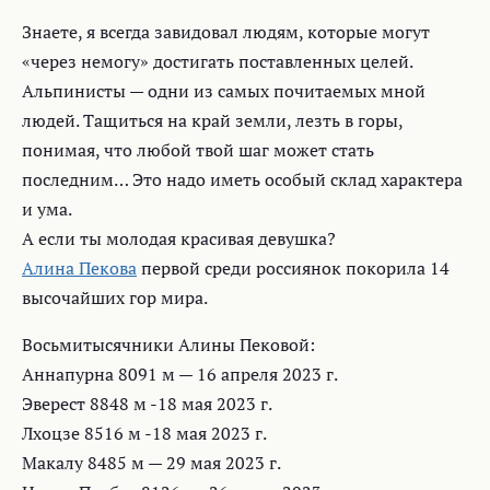
Знаете, я всегда завидовал людям, которые могут
«через немогу» достигать поставленных целей.
Альпинисты — одни из самых почитаемых мной
людей. Тащиться на край земли, лезть в горы,
понимая, что любой твой шаг может стать
последним… Это надо иметь особый склад характера
и ума.
А если ты молодая красивая девушка?
Алина Пекова
первой среди россиянок покорила 14
высочайших гор мира.
Восьмитысячники Алины Пековой:
Аннапурна 8091 м — 16 апреля 2023 г.
Эверест 8848 м -18 мая 2023 г.
Лхоцзе 8516 м -18 мая 2023 г.
Макалу 8485 м — 29 мая 2023 г.