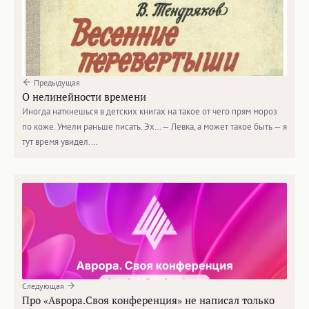
Предыдущая
О нелинейности времени
Иногда наткнешься в детских книгах на такое от чего прям мороз
по коже. Умели раньше писать. Эх… — Левка, а может такое быть — я
тут время увидел.…
Следующая
Про «Аврора.Своя конференция» не написал только