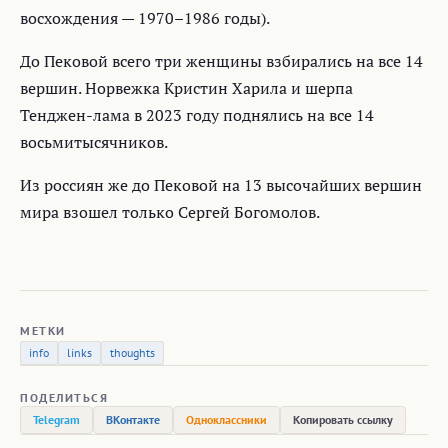
восхождения — 1970–1986 годы).
До Пековой всего три женщины взбирались на все 14
вершин. Норвежка Кристин Харила и шерпа
Тенджен-лама в 2023 году поднялись на все 14
восьмитысячников.
Из россиян же до Пековой на 13 высочайших вершин
мира взошел только Сергей Богомолов.
МЕТКИ
info
links
thoughts
ПОДЕЛИТЬСЯ
Telegram
ВКонтакте
Одноклассники
Копировать ссылку