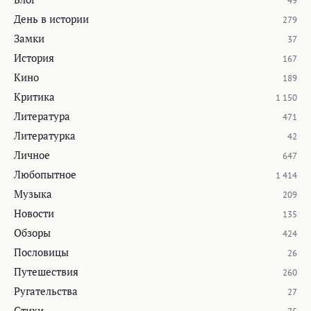
49
День в истории
279
Замки
37
История
167
Кино
189
Критика
1 150
Литература
471
Литературка
42
Личное
647
Любопытное
1 414
Музыка
209
Новости
135
Обзоры
424
Пословицы
26
Путешествия
260
Ругательства
27
Стихи