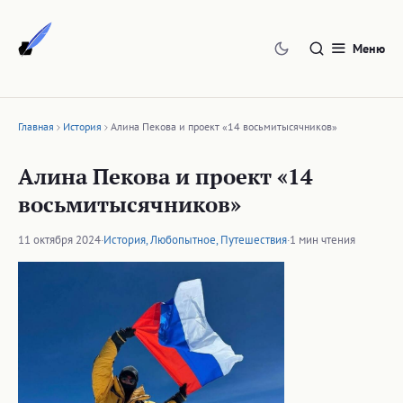
Перейти
к
Меню
содержимому
Главная
История
Алина Пекова и проект «14 восьмитысячников»
Алина Пекова и проект «14
восьмитысячников»
11 октября 2024
·
История
,
Любопытное
,
Путешествия
·
1 мин чтения