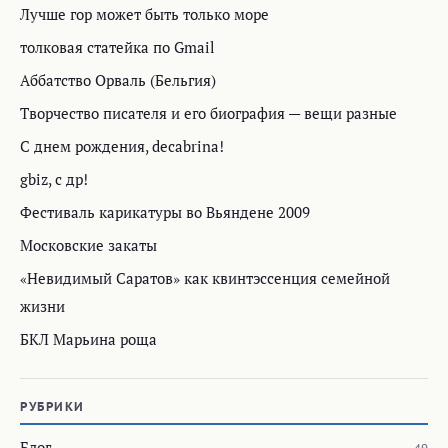
Лучше гор может быть только море
толковая статейка по Gmail
Аббатство Орваль (Бельгия)
Творчество писателя и его биография — вещи разные
С днем рождения, decabrina!
gbiz, с др!
Фестиваль карикатуры во Вьяндене 2009
Московские закаты
«Невидимый Саратов» как квинтэссенция семейной
жизни
БКЛ Марьина роща
РУБРИКИ
Блог