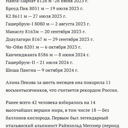
Нанга-Парбат 8126 м -26 июня 2023 г.
Броуд Пик 8051 м — 19 июля 2023 г.
K2 8611 м — 27 июля 2023 г.
Гашербрум-I 8080 м — 2 августа 2023 г.
Манаслу 8163м — 20 сентября 2023 г.
Дхаулагири 8167 м — 29 сентября 2023 г.
Чо-Ойю 8201 м — 6 октября 2023 г.
Канченджанга 8586 м — 8 июня 2024 г.
Гашербрум-II – 21 июля 2024 г.
Шиша Пангма — 9 октября 2024 г.
Алина Пекова за шесть месяцев она покорила 11
восьмитысячников, что считается рекордом России.
Ранее всего 42 человека взбиралось на 14
высочайших вершин мира, в том числе 18 — без
баллонов кислорода. Первым был легендарный
итальянский альпинист Райнхольд Месснер (период