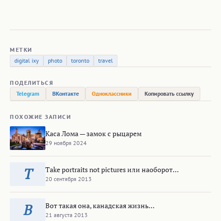
МЕТКИ
digital ixy
photo
toronto
travel
ПОДЕЛИТЬСЯ
Telegram
ВКонтакте
Одноклассники
Копировать ссылку
ПОХОЖИЕ ЗАПИСИ
Каса Лома — замок с рыцарем
29 ноября 2024
Take portraits not pictures или наоборот…
T
20 сентября 2013
Вот такая она, канадская жизнь…
В
21 августа 2013