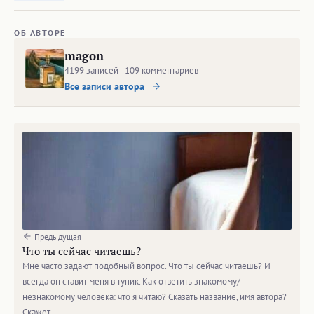
ОБ АВТОРЕ
magon
4199 записей · 109 комментариев
Все записи автора
Предыдущая
Что ты сейчас читаешь?
Мне часто задают подобный вопрос. Что ты сейчас читаешь? И
всегда он ставит меня в тупик. Как ответить знакомому/
незнакомому человека: что я читаю? Сказать название, имя автора?
Скажет…