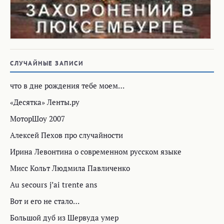
СЛУЧАЙНЫЕ ЗАПИСИ
что в дне рождения тебе моем…
«Десятка» Ленты.ру
МоторШоу 2007
Алексей Пехов про случайности
Ирина Левонтина о современном русском языке
Мисс Кольт Людмила Павличенко
Au secours j’ai trente ans
Вот и его не стало…
Большой дуб из Шервуда умер