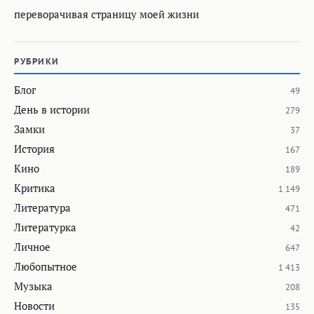
переворачивая страницу моей жизни
РУБРИКИ
Блог
49
День в истории
279
Замки
37
История
167
Кино
189
Критика
1 149
Литература
471
Литературка
42
Личное
647
Любопытное
1 413
Музыка
208
Новости
135