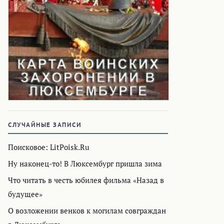
СЛУЧАЙНЫЕ ЗАПИСИ
Поисковое: LitPoisk.Ru
Ну наконец-то! В Люксембург пришла зима
Что читать в честь юбилея фильма «Назад в
будущее»
О возложении венков к могилам совграждан