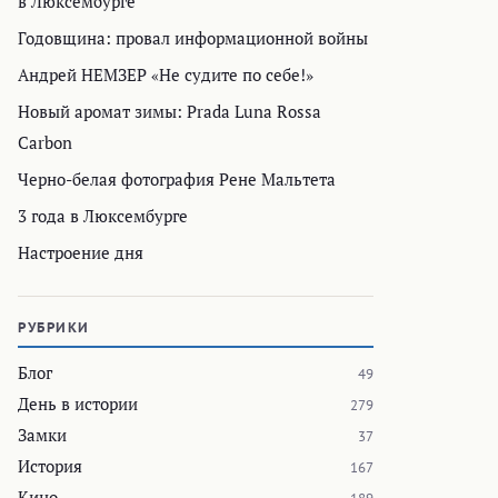
в Люксембурге
Годовщина: провал информационной войны
Андрей НЕМЗЕР «Не судите по себе!»
Новый аромат зимы: Prada Luna Rossa
Carbon
Черно-белая фотография Рене Мальтета
3 года в Люксембурге
Настроение дня
РУБРИКИ
Блог
49
День в истории
279
Замки
37
История
167
Кино