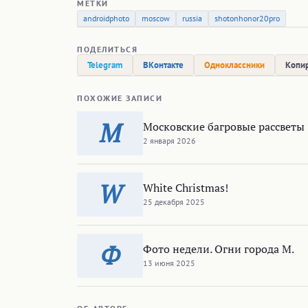
МЕТКИ
androidphoto
moscow
russia
shotonhonor20pro
ПОДЕЛИТЬСЯ
Telegram
ВКонтакте
Одноклассники
Копир
ПОХОЖИЕ ЗАПИСИ
М
Московские багровые рассветы
2 января 2026
W
White Christmas!
25 декабря 2025
Ф
Фото недели. Огни города М.
13 июня 2025