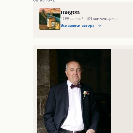
ОБ АВТОРЕ
magon
4199 записей · 109 комментариев
Все записи автора