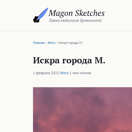
Перейти
Magon Sketches
к
содержимому
Лавка любителя древностей
Главная
Фото
Искра города М.
Искра города М.
1 февраля 2025
·
Фото
·
1 мин чтения