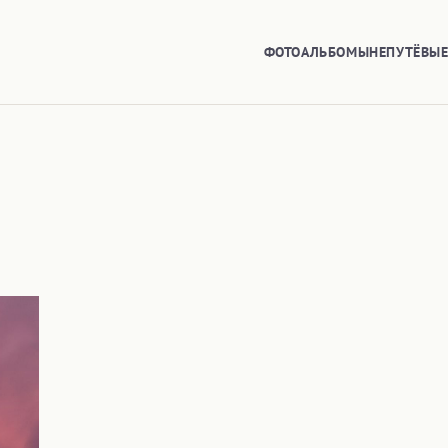
ФОТОАЛЬБОМЫ
НЕПУТЁВЫ