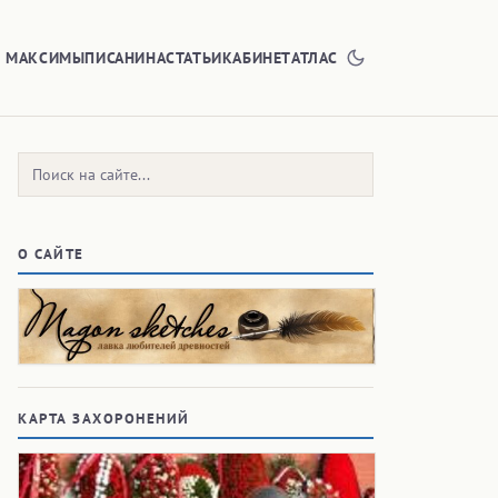
Е МАКСИМЫ
ПИСАНИНА
СТАТЬИ
КАБИНЕТ
АТЛАС
Поиск:
О САЙТЕ
КАРТА ЗАХОРОНЕНИЙ