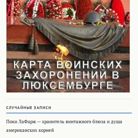
СЛУЧАЙНЫЕ ЗАПИСИ
Поки ЛаФарж — хранитель винтажного блюза и душа
американских корней