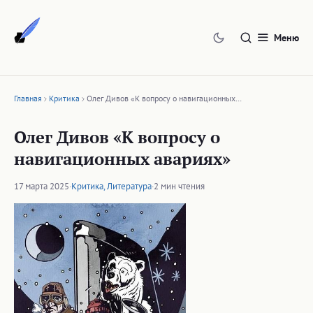
Перейти
к
Меню
содержимому
Главная
Критика
Олег Дивов «К вопросу о навигационных…
Олег Дивов «К вопросу о
навигационных авариях»
17 марта 2025
·
Критика
,
Литература
·
2 мин чтения