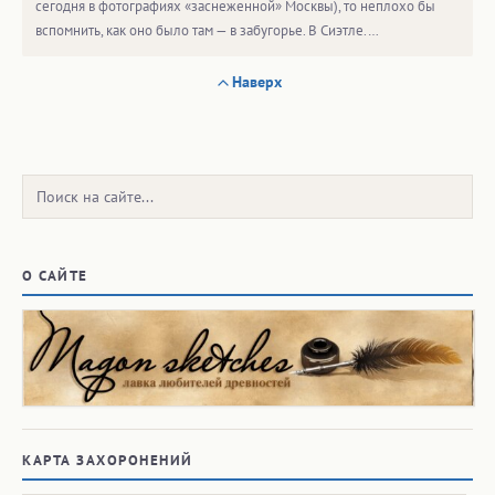
сегодня в фотографиях «заснеженной» Москвы), то неплохо бы
вспомнить, как оно было там — в забугорье. В Сиэтле.…
Наверх
Поиск:
О САЙТЕ
КАРТА ЗАХОРОНЕНИЙ