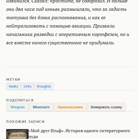
извинился. Сказал: простите, не сообразил. И дальше
они два часа под коньяк размышляли, что за гадость
татушка без блока распознавания, и как ее
нейтрализовать с помощью авиации. Призвали
начальника разведки с оперативным портфелем, но и
все вместе ничего существенного не придумали.
МЕТКИ
books
links
thoughts
ПОДЕЛИТЬСЯ
Telegram
ВКонтакте
Одноклассники
Копировать ссылку
ПОХОЖИЕ ЗАПИСИ
«Мой друг Ильф». История одного литературного
чуда