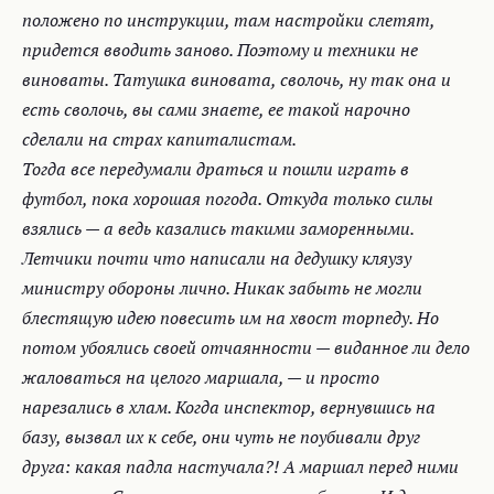
положено по инструкции, там настройки слетят,
придется вводить заново. Поэтому и техники не
виноваты. Татушка виновата, сволочь, ну так она и
есть сволочь, вы сами знаете, ее такой нарочно
сделали на страх капиталистам.
Тогда все передумали драться и пошли играть в
футбол, пока хорошая погода. Откуда только силы
взялись — а ведь казались такими заморенными.
Летчики почти что написали на дедушку кляузу
министру обороны лично. Никак забыть не могли
блестящую идею повесить им на хвост торпеду. Но
потом убоялись своей отчаянности — виданное ли дело
жаловаться на целого маршала, — и просто
нарезались в хлам. Когда инспектор, вернувшись на
базу, вызвал их к себе, они чуть не поубивали друг
друга: какая падла настучала?! А маршал перед ними