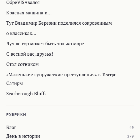
ОбреVISAвался
Красная машина и…
Тут Владимир Березин поделился сокровенным
о классиках…
Лучше гор может быть только море
С весной вас, друзья!
Стал сотником
«Маленькие супружеские преступления» в Театре
Сатиры
Scarborough Bluffs
РУБРИКИ
Блог
49
День в истории
279