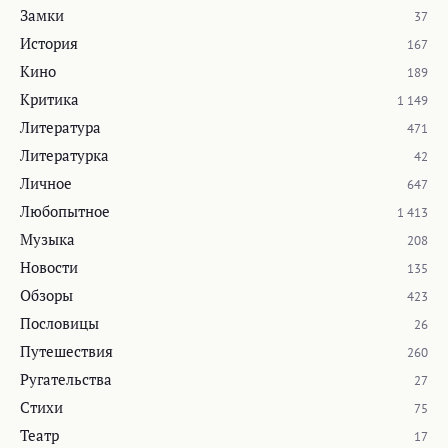
Замки
37
История
167
Кино
189
Критика
1 149
Литература
471
Литературка
42
Личное
647
Любопытное
1 413
Музыка
208
Новости
135
Обзоры
423
Пословицы
26
Путешествия
260
Ругательства
27
Стихи
75
Театр
17