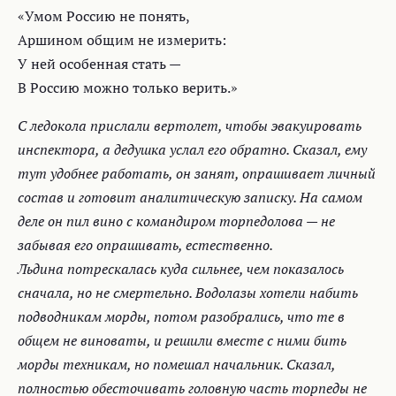
«Умом Россию не понять,
Аршином общим не измерить:
У ней особенная стать —
В Россию можно только верить.»
С ледокола прислали вертолет, чтобы эвакуировать
инспектора, а дедушка услал его обратно. Сказал, ему
тут удобнее работать, он занят, опрашивает личный
состав и готовит аналитическую записку. На самом
деле он пил вино с командиром торпедолова — не
забывая его опрашивать, естественно.
Льдина потрескалась куда сильнее, чем показалось
сначала, но не смертельно. Водолазы хотели набить
подводникам морды, потом разобрались, что те в
общем не виноваты, и решили вместе с ними бить
морды техникам, но помешал начальник. Сказал,
полностью обесточивать головную часть торпеды не