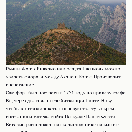
Руины Форта Виварио или редута Пасциола можно
увидеть с дороги между Аяччо и Корте. Производит
впечатление
Сам форт был построен в 1771 году по приказу графа
Во, через два года после битвы при Понте-Нову,
чтобы контролировать ключевую трассу во время
восстания и мятежа войск Паскуале Паоли Форта
Виварио расположен на скалистом пике на высоте