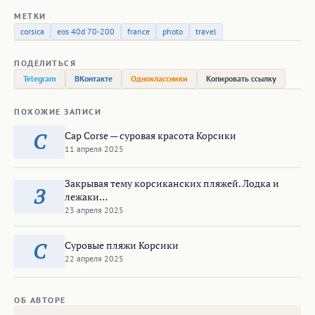
МЕТКИ
corsica
eos 40d 70-200
france
photo
travel
ПОДЕЛИТЬСЯ
Telegram
ВКонтакте
Одноклассники
Копировать ссылку
ПОХОЖИЕ ЗАПИСИ
Cap Corse — суровая красота Корсики
C
11 апреля 2025
Закрывая тему корсиканских пляжей. Лодка и
З
лежаки…
23 апреля 2025
Суровые пляжи Корсики
С
22 апреля 2025
ОБ АВТОРЕ