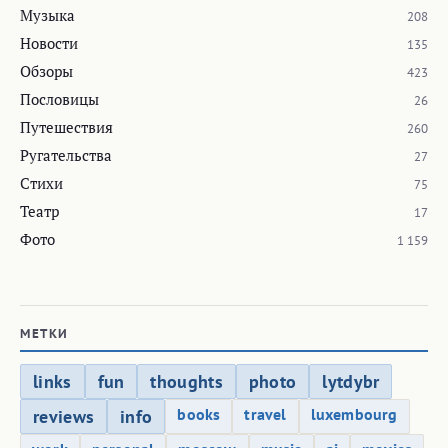
Музыка
208
Новости
135
Обзоры
423
Пословицы
26
Путешествия
260
Ругательства
27
Стихи
75
Театр
17
Фото
1 159
МЕТКИ
links
fun
thoughts
photo
lytdybr
books
travel
luxembourg
reviews
info