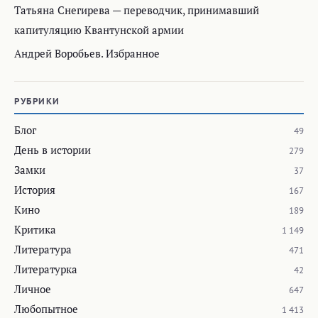
Татьяна Снегирева — переводчик, принимавший
капитуляцию Квантунской армии
Андрей Воробьев. Избранное
РУБРИКИ
Блог
49
День в истории
279
Замки
37
История
167
Кино
189
Критика
1 149
Литература
471
Литературка
42
Личное
647
Любопытное
1 413