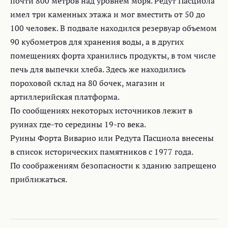
почти 800 метров над уровнем моря. Редут Пасциола
имел три каменных этажа и мог вместить от 50 до
100 человек. В подвале находился резервуар объемом
90 кубометров для хранения воды, а в других
помещениях форта хранились продукты, в том числе
печь для выпечки хлеба. Здесь же находились
пороховой склад на 80 бочек, магазин и
артиллерийская платформа.
По сообщениях некоторых источников лежит в
руинах где-то середины 19-го века.
Руины Форта Виварио или Редута Пасциола внесены
в список исторических памятников с 1977 года.
По соображениям безопасности к зданию запрещено
приближаться.