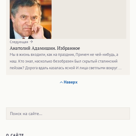
Следующая
Анатолий Адамишин. Избранное
Мы в жизнь входили, как на праздник, Причем не чей-нибудь, а
наш. Кто знал, насколько безобразен Был скрытый сталинский
пейзаж? Дорога вдаль казалась ясной И лица светлыми вокруг.…
Наверх
Поиск:
О САЙТЕ