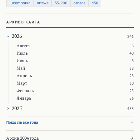
luxembourg
ottawa
55-200
canada
d50
АРХИВЫ САЙТА
2026
241
Август
6
Июль
40
Июнь
48
Май
38
Апрель
28
Март
30
Февраль
25
Январь
26
2025
433
Показать все года
Архив 2004 года