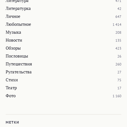
Литература
471
Литературка
42
Личное
647
Любопытное
1 414
Музыка
208
Новости
135
Обзоры
423
Пословицы
26
Путешествия
260
Ругательства
27
Стихи
75
Театр
17
Фото
1 160
МЕТКИ