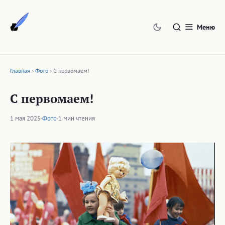
Перейти
к
Меню
содержимому
Главная
Фото
С первомаем!
С первомаем!
1 мая 2025
·
Фото
·
1 мин чтения