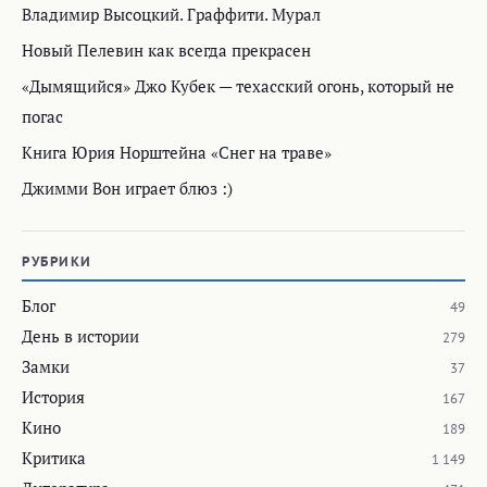
Владимир Высоцкий. Граффити. Мурал
Новый Пелевин как всегда прекрасен
«Дымящийся» Джо Кубек — техасский огонь, который не
погас
Книга Юрия Норштейна «Снег на траве»
Джимми Вон играет блюз :)
РУБРИКИ
Блог
49
День в истории
279
Замки
37
История
167
Кино
189
Критика
1 149