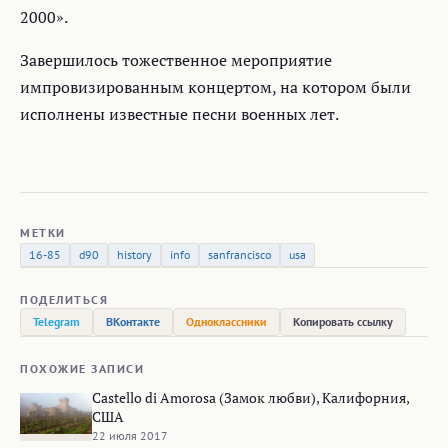
2000».
Завершилось тожественное мероприятие
импровизированным концертом, на котором были
исполнены известные песни военных лет.
МЕТКИ
16-85
d90
history
info
sanfrancisco
usa
ПОДЕЛИТЬСЯ
Telegram
ВКонтакте
Одноклассники
Копировать ссылку
ПОХОЖИЕ ЗАПИСИ
Castello di Amorosa (Замок любви), Калифорния,
США
22 июля 2017