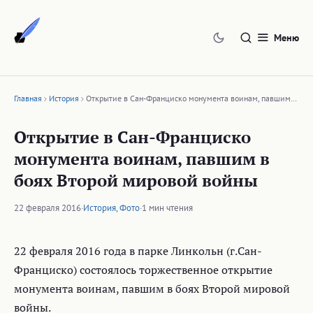
Перейти
к
Меню
содержимому
Главная
История
Открытие в Сан-Франциско монумента воинам, павшим…
Открытие в Сан-Франциско
монумента воинам, павшим в
боях Второй мировой войны
22 февраля 2016
·
История
,
Фото
·
1 мин чтения
22 февраля 2016 года в парке Линкольн (г.Сан-
Франциско) состоялось торжественное открытие
монумента воинам, павшим в боях Второй мировой
войны.