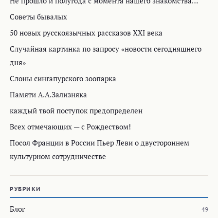
Не прошло и полугода с момента нашего знакомства…
Советы бывалых
50 новых русскоязычных рассказов XXI века
Случайная картинка по запросу «новости сегодняшнего
дня»
Слоны сингапурского зоопарка
Памяти А.А.Зализняка
каждый твой поступок предопределен
Всех отмечающих — с Рождеством!
Посол Франции в России Пьер Леви о двустороннем
культурном сотрудничестве
РУБРИКИ
Блог
49