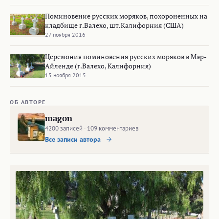
Поминовение русских моряков, похороненных на
кладбище г.Валехо, шт.Калифорния (США)
27 ноября 2016
Церемония поминовения русских моряков в Мэр-
Айленде (г.Валехо, Калифорния)
15 ноября 2015
ОБ АВТОРЕ
magon
4200 записей · 109 комментариев
Все записи автора