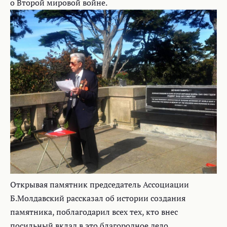
о Второй мировой войне.
Открывая памятник председатель Ассоциации
Б.Молдавский рассказал об истории создания
памятника, поблагодарил всех тех, кто внес
посильный вклад в это благородное дело.