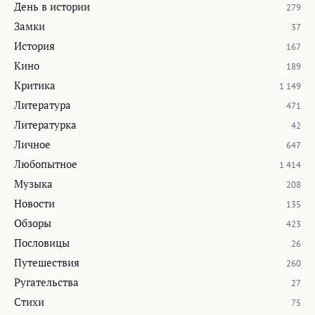
День в истории
279
Замки
37
История
167
Кино
189
Критика
1 149
Литература
471
Литературка
42
Личное
647
Любопытное
1 414
Музыка
208
Новости
135
Обзоры
423
Пословицы
26
Путешествия
260
Ругательства
27
Стихи
75