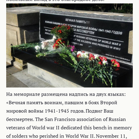
На мемориале размещена надпись на двух языках:
«Вечная память воинам, павшим в боях Второй
мировой войны 1941-1945 годов. Подвиг Ваш
бессмертен. The San Francisco association of Russian
veterans of World war II dedicated this bench in memory
of solders who perished in World War II. November 11,