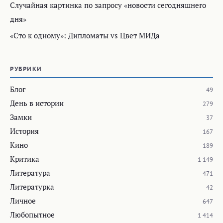
Случайная картинка по запросу «новости сегодняшнего
дня»
«Сто к одному»: Дипломаты vs Цвет МИДа
РУБРИКИ
Блог
49
День в истории
279
Замки
37
История
167
Кино
189
Критика
1 149
Литература
471
Литературка
42
Личное
647
Любопытное
1 414