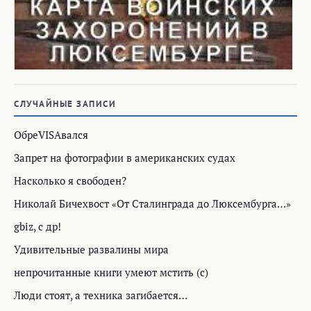
СЛУЧАЙНЫЕ ЗАПИСИ
ОбреVISAвался
Запрет на фотографии в американских судах
Насколько я свободен?
Николай Бичехвост «От Сталинграда до Люксембурга…»
gbiz, с др!
Удивительные развалины мира
непрочитанные книги умеют мстить (с)
Люди стоят, а техника загибается…