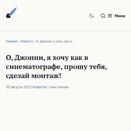
Перейти
к
Меню
содержимому
Главная
Новости
О, Джонни, я хочу как в…
О, Джонни, я хочу как в
синематографе, прошу тебя,
сделай монтаж!
30 августа 2025
·
Новости
·
1 мин чтения