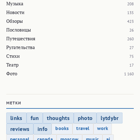
Музыка
208
Новости
135
Обзоры
423
Пословицы
26
Путешествия
260
Ругательства
27
Стихи
75
Театр
17
Фото
1 160
МЕТКИ
links
fun
thoughts
photo
lytdybr
books
travel
work
reviews
info
personal
canada
moscow
music
ai