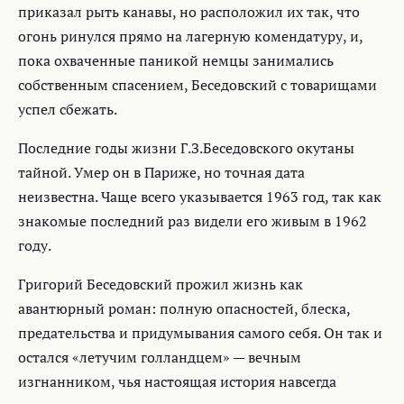
приказал рыть канавы, но расположил их так, что
огонь ринулся прямо на лагерную комендатуру, и,
пока охваченные паникой немцы занимались
собственным спасением, Беседовский с товарищами
успел сбежать.
Последние годы жизни Г.З.Беседовского окутаны
тайной. Умер он в Париже, но точная дата
неизвестна. Чаще всего указывается 1963 год, так как
знакомые последний раз видели его живым в 1962
году.
Григорий Беседовский прожил жизнь как
авантюрный роман: полную опасностей, блеска,
предательства и придумывания самого себя. Он так и
остался «летучим голландцем» — вечным
изгнанником, чья настоящая история навсегда