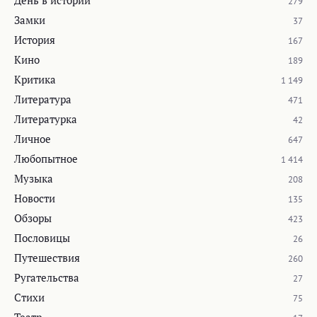
День в истории
279
Замки
37
История
167
Кино
189
Критика
1 149
Литература
471
Литературка
42
Личное
647
Любопытное
1 414
Музыка
208
Новости
135
Обзоры
423
Пословицы
26
Путешествия
260
Ругательства
27
Стихи
75