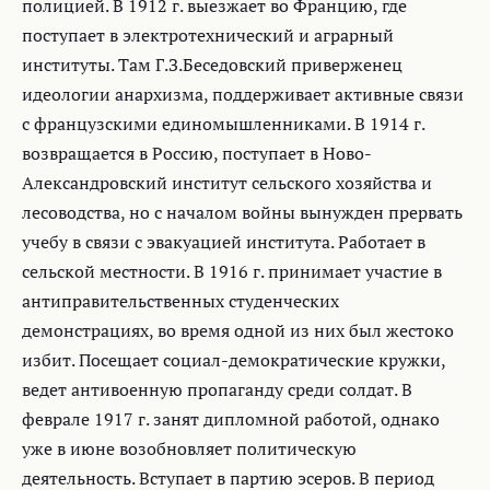
полицией. В 1912 г. выезжает во Францию, где
поступает в электротехнический и аграрный
институты. Там Г.З.Беседовский приверженец
идеологии анархизма, поддерживает активные связи
с французскими единомышленниками. В 1914 г.
возвращается в Россию, поступает в Ново-
Александровский институт сельского хозяйства и
лесоводства, но с началом войны вынужден прервать
учебу в связи с эвакуацией института. Работает в
сельской местности. В 1916 г. принимает участие в
антиправительственных студенческих
демонстрациях, во время одной из них был жестоко
избит. Посещает социал-демократические кружки,
ведет антивоенную пропаганду среди солдат. В
феврале 1917 г. занят дипломной работой, однако
уже в июне возобновляет политическую
деятельность. Вступает в партию эсеров. В период