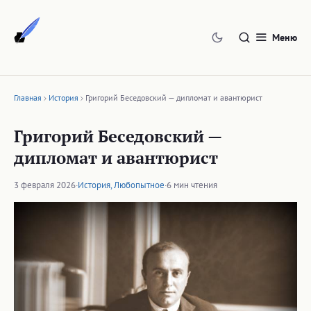
Перейти
к
Меню
содержимому
Главная
История
Григорий Беседовский — дипломат и авантюрист
Григорий Беседовский —
дипломат и авантюрист
3 февраля 2026
·
История
,
Любопытное
·
6 мин чтения