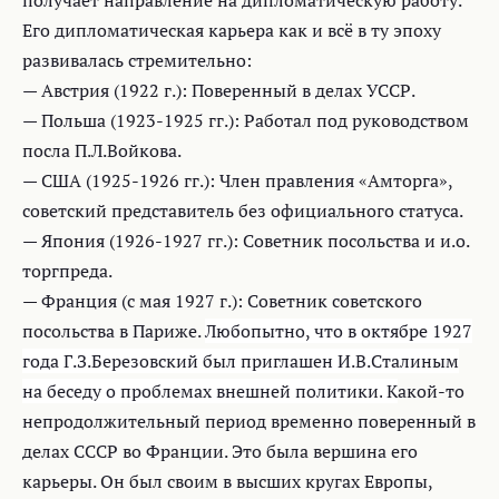
Его дипломатическая карьера как и всё в ту эпоху
развивалась стремительно:
— Австрия (1922 г.): Поверенный в делах УССР.
— Польша (1923-1925 гг.): Работал под руководством
посла П.Л.Войкова.
— США (1925-1926 гг.): Член правления «Амторга»,
советский представитель без официального статуса.
— Япония (1926-1927 гг.): Советник посольства и и.о.
торгпреда.
— Франция (с мая 1927 г.): Советник советского
посольства в Париже.
Любопытно, что в октябре 1927
года Г.З.Березовский был приглашен И.В.Сталиным
на беседу о проблемах внешней политики.
К
акой-то
непродолжительный период временно поверенный в
делах СССР во Франции. Это была вершина его
карьеры. Он был своим в высших кругах Европы,