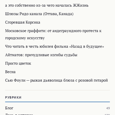
а это собственно из-за чего началась ЖЖизнь
Шлюзы Ридо канала (Оттава, Канада)
Сгоревшая Корсика
Московское граффити: от андеграундного протеста к
городскому искусству
Что читать в честь юбилея фильма «Назад в будущее»
Айтматов: причудливые изгибы судьбы
Просто цветок
Весна
Сью Фоули — рыжая дьяволица блюза с розовой гитарой
РУБРИКИ
Блог
49