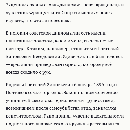
Зацепился за два слова «дипломат-невозвращенец» и
«участник Французского Сопротивления» полез
изучать, что это за персонаж.
В истории советской дипломатии есть имена,
написанные золотом, как и имена, вычеркнутые
навсегда. К таким, например, относится и Григорий
Зиновьевич Беседовский. Удивительный был человек
— ярчайший пример авантюриста, которому всё
всегда сходило с рук.
Родился Григорий Зиновьевич 6 января 1896 года в
Полтаве в семье торговца. Закончил коммерческое
училище. В связи с материальными трудностями,
возникшими после самоубийства отца, занимался
репетиторством. Рано принял участие в деятельности
подпольного анархического кружка, арестовывался