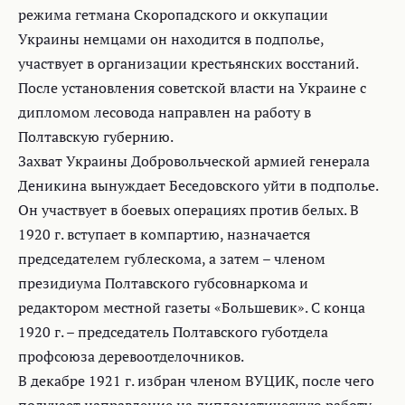
режима гетмана Скоропадского и оккупации
Украины немцами он находится в подполье,
участвует в организации крестьянских восстаний.
После установления советской власти на Украине с
дипломом лесовода направлен на работу в
Полтавскую губернию.
Захват Украины Добровольческой армией генерала
Деникина вынуждает Беседовского уйти в подполье.
Он участвует в боевых операциях против белых. В
1920 г. вступает в компартию, назначается
председателем гублескома, а затем – членом
президиума Полтавского губсовнаркома и
редактором местной газеты «Большевик». С конца
1920 г. – председатель Полтавского губотдела
профсоюза деревоотделочников.
В декабре 1921 г. избран членом ВУЦИК, после чего
получает направление на дипломатическую работу.