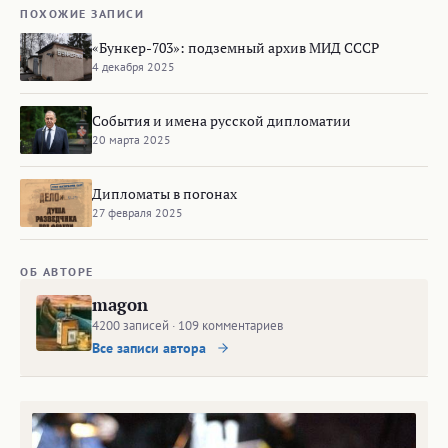
ПОХОЖИЕ ЗАПИСИ
«Бункер-703»: подземный архив МИД СССР
4 декабря 2025
События и имена русской дипломатии
20 марта 2025
Дипломаты в погонах
27 февраля 2025
ОБ АВТОРЕ
magon
4200 записей · 109 комментариев
Все записи автора