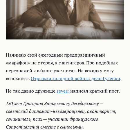
Начинаю свой ежегодный предпраздничный
«марафон» не с героя, а с антигероя. Про подобных
персонажей я в блоге уже писал. На вскидку могу
вспомнить
Отрыжка холодной войны: дело Гузенко
.
Не так давно дружище
severr
написал краткий пост.
130 лет Григорию Зиновьевичу Беседовскому —
советский дипломат-невозвращенец, авантюрист,
сочинитель, псих — участник Французского
Сопротивления вместе с сыновьями.