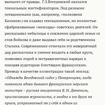
вымысел от правды. Г.З.Беседовский оказался
гениальным мистификатором. Под разными
псевдонимами (как, например, «полковник
Калинов») он издавал сенсационные, но полностью
сфабрикованные «мемуары» советских деятелей. Он
рассказывал небылицы о сожжении царской семьи со
слов Войкова и даже выдавал себя за родственника
Сталина. Современники отмечали его невероятный
дар рассказчика и умение входить в любые круги,
появляясь порой в экстравагантных нарядах и
покоряя аудиторию блестящим французским.
Приведу в качестве иллюстрации такой эпизод:
«
Однажды Беседовский сидел у Померанцева, когда
позвонила вдова бывшего французского морского
министра – русская эмигрантка В. Н. Дюмениль,
пригласившая журналиста, а заодно и его друга на
прием, устраиваемый ею у себя в одном из