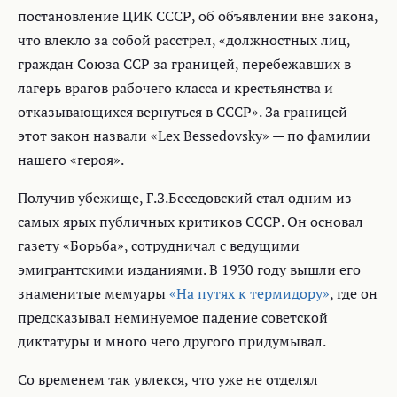
постановление ЦИК СССР, об объявлении вне закона,
что влекло за собой расстрел, «должностных лиц,
граждан Союза ССР за границей, перебежавших в
лагерь врагов рабочего класса и крестьянства и
отказывающихся вернуться в СССР». За границей
этот закон назвали «Lex Bessedovsky» — по фамилии
нашего «героя».
Получив убежище, Г.З.Беседовский стал одним из
самых ярых публичных критиков СССР. Он основал
газету «Борьба», сотрудничал с ведущими
эмигрантскими изданиями. В 1930 году вышли его
знаменитые мемуары
«На путях к термидору»
, где он
предсказывал неминуемое падение советской
диктатуры и много чего другого придумывал.
Со временем так увлекся, что уже не отделял