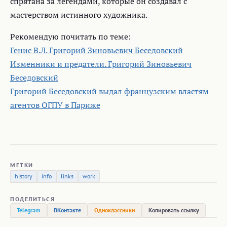
спрятана за легендами, которые он создавал с
мастерством истинного художника.
Рекомендую почитать по теме:
Генис В.Л. Григорий Зиновьевич Беседовский
Изменники и предатели. Григорий Зиновьевич
Беседовский
Григорий Беседовский выдал французским властям
агентов ОГПУ в Париже
МЕТКИ
history
info
links
work
ПОДЕЛИТЬСЯ
Telegram
ВКонтакте
Одноклассники
Копировать ссылку