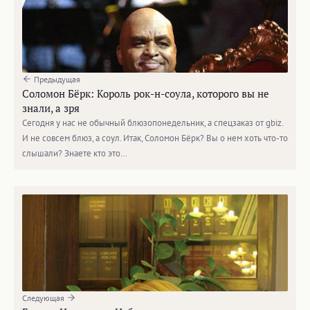
Предыдущая
Соломон Бёрк: Король рок-н-соула, которого вы не
знали, а зря
Сегодня у нас не обычный блюзопонедельник, а спецзаказ от gbiz.
И не совсем блюз, а соул. Итак, Соломон Бёрк? Вы о нем хоть что-то
слышали? Знаете кто это…
Следующая