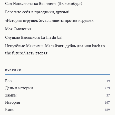
Сад Наполеона во Вьяндене (Люксембург)
Берегите себя в праздники, друзья!
«История игрушек 5»: планшеты против игрушек
Моя Смоленка
Слушаю Высоцкого La fin du bal
Непутёвые Максимы. Малайзия: дубль два или back to
the future.Часть вторая
РУБРИКИ
Блог
49
День в истории
279
Замки
37
История
167
Кино
189