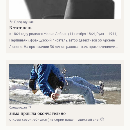
Предыдущая
В этот день…
в 1864 году родился Морис Леблан (11 ноября 1864, Руан — 1941,
Перпиньян), французский писатель, автор детективов об Арсене
Люпене. На протяжении 36 лет он радовал всех приключениями…
Следующая
зима пришла окончательно
открыл сезон: ебнулся ( из серии падал пушистый снег🙂