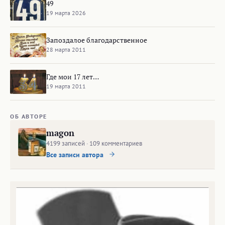
49
19 марта 2026
Запоздалое благодарственное
28 марта 2011
Где мои 17 лет…
19 марта 2011
ОБ АВТОРЕ
magon
4199 записей · 109 комментариев
Все записи автора