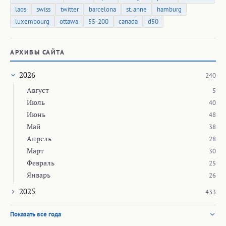
laos
swiss
twitter
barcelona
st. anne
hamburg
luxembourg
ottawa
55-200
canada
d50
АРХИВЫ САЙТА
2026
240
Август
5
Июль
40
Июнь
48
Май
38
Апрель
28
Март
30
Февраль
25
Январь
26
2025
433
Показать все года