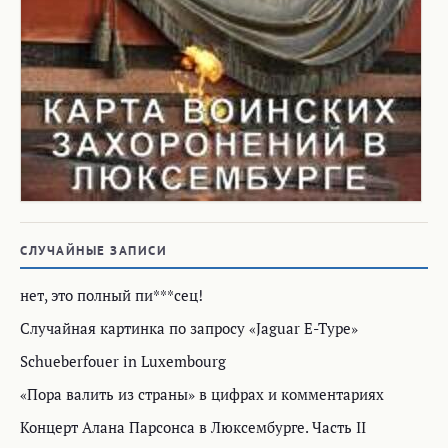
СЛУЧАЙНЫЕ ЗАПИСИ
нет, это полный пи***сец!
Случайная картинка по запросу «Jaguar E-Type»
Schueberfouer in Luxembourg
«Пора валить из страны» в цифрах и комментариях
Концерт Алана Парсонcа в Люксембурге. Часть II