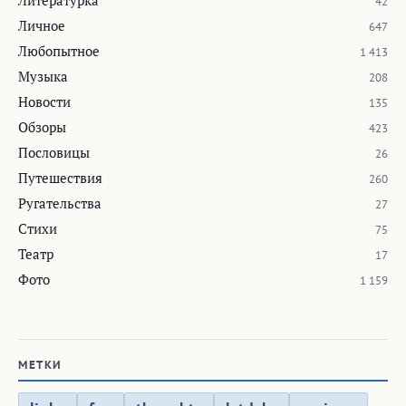
42
Личное
647
Любопытное
1 413
Музыка
208
Новости
135
Обзоры
423
Пословицы
26
Путешествия
260
Ругательства
27
Стихи
75
Театр
17
Фото
1 159
МЕТКИ