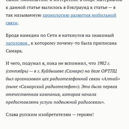
к данной статье вылилось в бэкграунд к статье — в
так называемую
хронологию развития мобильной
связи
.
Бродя намедни по Сети я наткнулся на знакомый
заголовок
, к которому почему-то была приписана
Самара.
И чего, подумал я, пока не вспомнил, что
1982 г.
(сентябрь) — в г. Куйбышеве (Самаре) на базе ОРТПЦ
был организован цех радиотелефонной связи «Алтай»
(ныне «Самарский радиотелефон»). Это была первая
отечественная компания, которая начала
предоставлять услуги подвижной радиосвязи».
Слава русским изобретателям — героям!