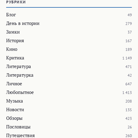
РУБРИКИ
Блог
49
День в истории
279
Замки
37
История
167
Кино
189
Критика
1 149
Литература
471
Литературка
42
Личное
647
Любопытное
1 413
Музыка
208
Новости
135
Обзоры
423
Пословицы
26
Путешествия
260