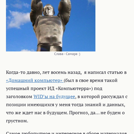
Слава - Самара :)
Когда-то давно, лет восемь назад, я написал статью в
«Домашний компьютер»
(был в свое время такой
успешный проект ИД «Компьютерра») под
заголовком
WID’ы на будущее
, в которой рассуждал с
позиции имеющихся у меня тогда знаний и данных,
что же ждет нас в будущем. Прогноз, да… не будем о
грустном.
Самое любопытное и интересное в сборе материалов