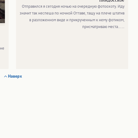
Отправился я сегодня ночью на очередную фотоохоту. Иду
значит так неспеша по ночной Оттаве, тащу на плече штатив
в разложенном виде и прикрученным к нему фотиком,
присматриваю места……
мне
Наверх