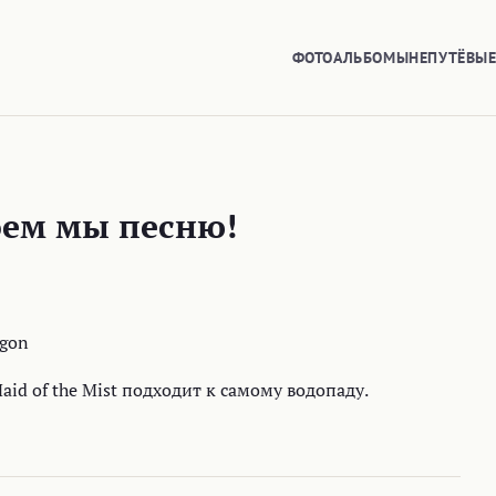
ФОТОАЛЬБОМЫ
НЕПУТЁВЫ
оем мы песню!
id of the Mist подходит к самому водопаду.