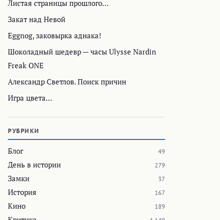
Листая страницы прошлого…
Закат над Невой
Eggnog, заковырка аднака!
Шоколадный шедевр — часы Ulysse Nardin
Freak ONE
Александр Светлов. Поиск причин
Игра цвета…
РУБРИКИ
Блог
49
День в истории
279
Замки
37
История
167
Кино
189
Критика