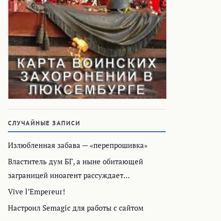
СЛУЧАЙНЫЕ ЗАПИСИ
Излюбленная забава — «перепрошивка»
Властитель дум БГ, а ныне обитающей
заграницей иноагент рассуждает…
Vive l’Empereur!
Настроил Semagic для работы с сайтом