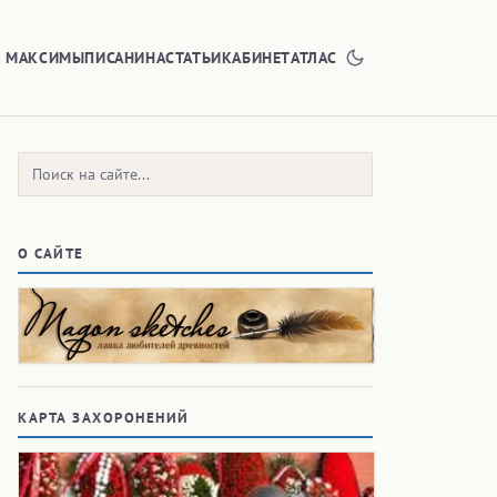
Е МАКСИМЫ
ПИСАНИНА
СТАТЬИ
КАБИНЕТ
АТЛАС
Поиск:
О САЙТЕ
КАРТА ЗАХОРОНЕНИЙ