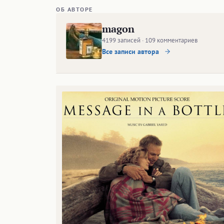
ОБ АВТОРЕ
magon
4199 записей · 109 комментариев
Все записи автора