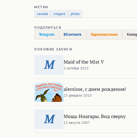
МЕТКИ
canada
niagara
photo
ПОДЕЛИТЬСЯ
Telegram
ВКонтакте
Одноклассники
Копир
ПОХОЖИЕ ЗАПИСИ
M
Maid of the Mist V
2 октября 2013
alecsisse, с днем рождения!
23 февраля 2010
М
Мощь Ниагары. Вид сверху
15 августа 2007