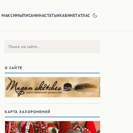
Е МАКСИМЫ
ПИСАНИНА
СТАТЬИ
КАБИНЕТ
АТЛАС
Поиск:
О САЙТЕ
КАРТА ЗАХОРОНЕНИЙ