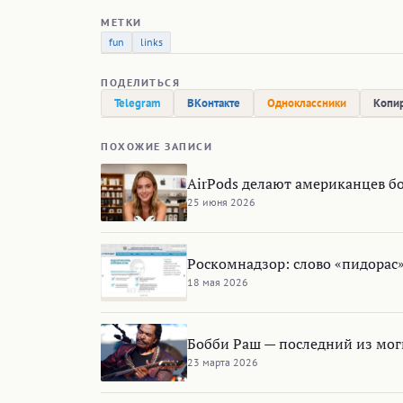
МЕТКИ
fun
links
ПОДЕЛИТЬСЯ
Telegram
ВКонтакте
Одноклассники
Копир
ПОХОЖИЕ ЗАПИСИ
AirPods делают американцев 
25 июня 2026
Роскомнадзор: cлово «пидорас»
18 мая 2026
Бобби Раш — последний из мог
23 марта 2026