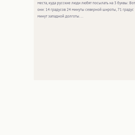
места, куда русские люди любят посылать на 3 буквы: Во
они: 14 градусов 24 минуты северной широты, 71 градус 
минут западной долготы.…