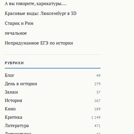
А вы говорите, карикатуры….
Красивые виды: Люксембург в 3D
Старик и Рим
печальное
Непридуманное ЕГЭ по истории
РУБРИКИ
Блог
49
День в истории
279
Замки
37
История
167
Кино
189
Критика
1 149
Литература
471
Литературка