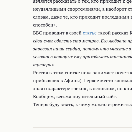
является рассказать о тех, кто приходит к 
неудачливыми спортсменами, а наоборот ста
словам, даже те, кто приходит последними в
способен».
BBC приводит в своей
статье
такой рассказ К
едва смог одолеть сто метров. Его любовно п
завоевал наши сердца, потому что участие в
условия в которых ему приходилось трениров
тренера
«.
Россия в этом списке пока занимает почетно
прибывших в Афины). Первое место занимае
зная о характере греков , в основном, по к
Вообщем, весьма поучительный сайт.
Теперь буду знать, к чему можно стремитьс