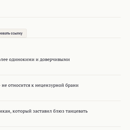
овать ссылку
более одинокими и доверчивыми
 не относится к нецензурной брани
икан, который заставил блюз танцевать