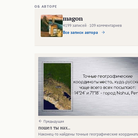
ОБ АВТОРЕ
magon
4199 записей · 109 комментариев
Все записи автора
Предыдущая
пошел ты нах..
Наконец-то найдены точные географические координат