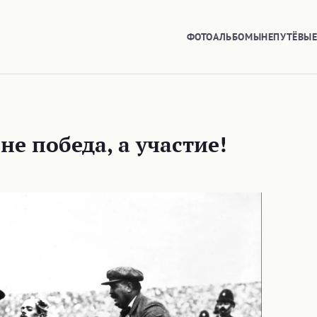
ФОТОАЛЬБОМЫ
НЕПУТЁВЫ
е победа, а участие!