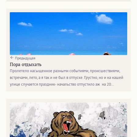
Предыдущая
Пора отдыхать
Пролетело насыщенное разными событиями, происшествиями,
встречами, лето, а я так и не был в отпуске. Грустно, но и на нашей
улице случается праздник- начальство отпустило аж на 20…