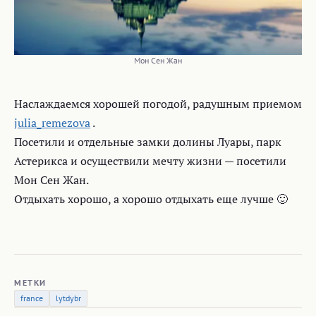
Мон Сен Жан
Наслаждаемся хорошей погодой, радушным приемом
julia_remezova
.
Посетили и отдельные замки долины Луары, парк
Астерикса и осуществили мечту жизни — посетили
Мон Сен Жан.
Отдыхать хорошо, а хорошо отдыхать еще лучше 🙂
МЕТКИ
france
lytdybr