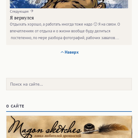
Следующая
Я вернулся
Отдыхать хорошо, а работать иногда тоже надо 🙂 Я на связи. О
впечатлениях от отдыха и о жизни вообще буду делиться
постепенно, по мере разбора фотографий, рабочих завалов.…
Наверх
Поиск:
О САЙТЕ