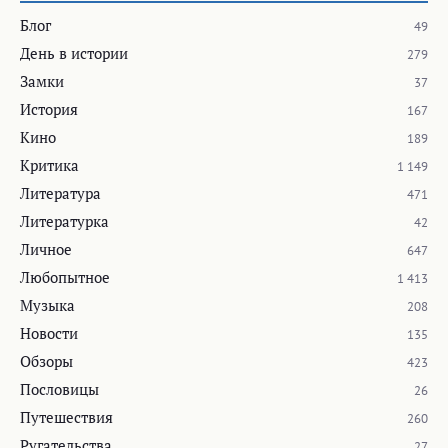
Блог
49
День в истории
279
Замки
37
История
167
Кино
189
Критика
1 149
Литература
471
Литературка
42
Личное
647
Любопытное
1 413
Музыка
208
Новости
135
Обзоры
423
Пословицы
26
Путешествия
260
Ругательства
27