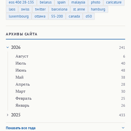
eos 40d 28-135
belarus
spain
malaysia
photo
caricature
laos
swiss
twitter
barcelona
st. anne
hamburg
luxembourg
ottawa
55-200
canada
d50
АРХИВЫ САЙТА
2026
241
Август
6
Июль
40
Июнь
48
Май
38
Апрель
28
Март
30
Февраль
25
Январь
26
2025
433
Показать все года