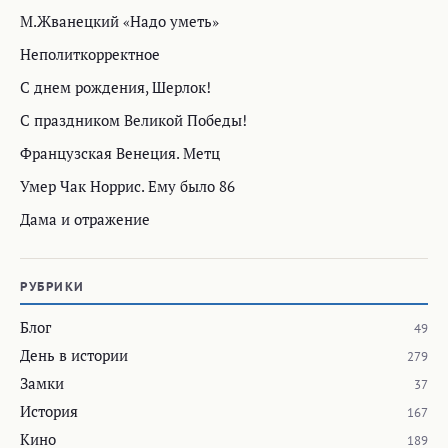
М.Жванецкий «Надо уметь»
Неполиткорректное
С днем рождения, Шерлок!
С праздником Великой Победы!
Французская Венеция. Метц
Умер Чак Норрис. Ему было 86
Дама и отражение
РУБРИКИ
Блог
49
День в истории
279
Замки
37
История
167
Кино
189