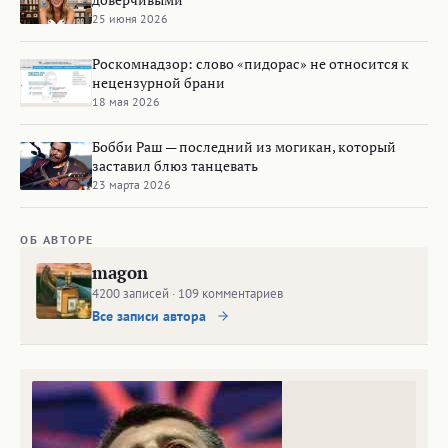
25 июня 2026
Роскомнадзор: cлово «пидорас» не относится к
нецензурной брани
18 мая 2026
Бобби Раш — последний из могикан, который
заставил блюз танцевать
23 марта 2026
ОБ АВТОРЕ
magon
4200 записей · 109 комментариев
Все записи автора