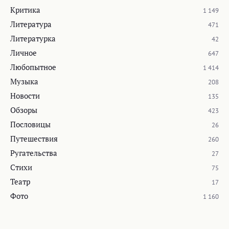
Критика
1 149
Литература
471
Литературка
42
Личное
647
Любопытное
1 414
Музыка
208
Новости
135
Обзоры
423
Пословицы
26
Путешествия
260
Ругательства
27
Стихи
75
Театр
17
Фото
1 160