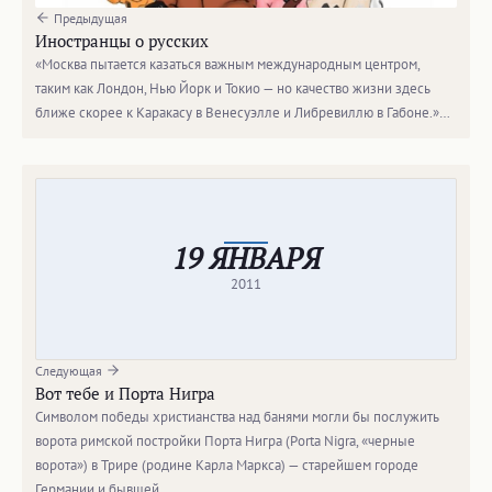
Предыдущая
Иностранцы о русских
«Москва пытается казаться важным международным центром,
таким как Лондон, Нью Йорк и Токио — но качество жизни здесь
ближе скорее к Каракасу в Венесуэлле и Либревиллю в Габоне.»…
19 ЯНВАРЯ
2011
Следующая
Вот тебе и Портa Нигра
Символом победы христианства над банями могли бы послужить
ворота римской постройки Порта Нигра (Porta Nigra, «черные
ворота») в Трире (родине Карла Маркса) — старейшем городе
Германии и бывшей…