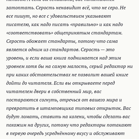
затоптать. Серость ненавидит всё, что не серо. Не
все пишут, но все с удовольствием указывают
писателю, как надо писать «правильно» и как надо
«соответствовать» общепринятым стандартам.
Серость обожает стандарты, потому что сама
является одним из стандартов. Серость — это
уровень, и если ваша книга поднимается над этим
уровнем хотя бы на самую малость, серый редактор ни
при каких обстоятельствах не позволит вашей книге
дойти до читателя. Если вы открываете перед
читателем двери в собственный мир, вас
постараются согнуть, отречься от вашего мира и
превратить в штамповщика типовых открыток. Вас
будут ломать, ставить на колени, чтобы сделать вас
похожим на других, потому что редакторы потакают
в первую очередь усреднённому вкусу и обслуживают