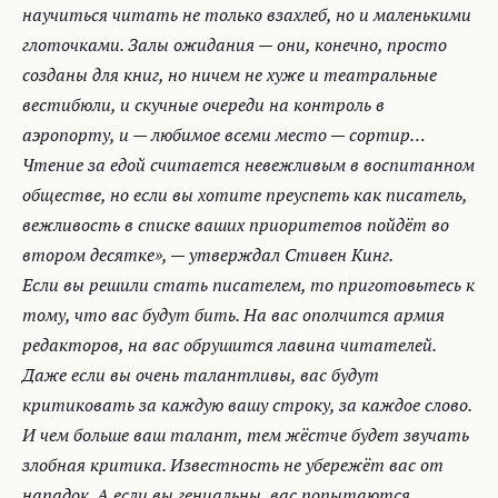
научиться читать не только взахлеб, но и маленькими
глоточками. Залы ожидания — они, конечно, просто
созданы для книг, но ничем не хуже и театральные
вестибюли, и скучные очереди на контроль в
аэропорту, и — любимое всеми место — сортир…
Чтение за едой считается невежливым в воспитанном
обществе, но если вы хотите преуспеть как писатель,
вежливость в списке ваших приоритетов пойдёт во
втором десятке», — утверждал Стивен Кинг.
Если вы решили стать писателем, то приготовьтесь к
тому, что вас будут бить. На вас ополчится армия
редакторов, на вас обрушится лавина читателей.
Даже если вы очень талантливы, вас будут
критиковать за каждую вашу строку, за каждое слово.
И чем больше ваш талант, тем жёстче будет звучать
злобная критика. Известность не убережёт вас от
нападок. А если вы гениальны, вас попытаются