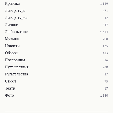
Критика
1 149
Литература
471
Литературка
42
Личное
647
Любопытное
1 414
Музыка
208
Новости
135
Обзоры
423
Пословицы
26
Путешествия
260
Ругательства
27
Стихи
75
Театр
17
Фото
1 160