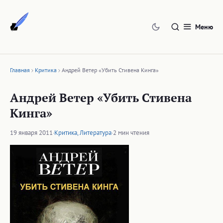
Перейти
к
Меню
содержимому
Главная
Критика
Андрей Ветер «Убить Стивена Кинга»
Андрей Ветер «Убить Стивена
Кинга»
19 января 2011
·
Критика
,
Литература
·
2 мин чтения