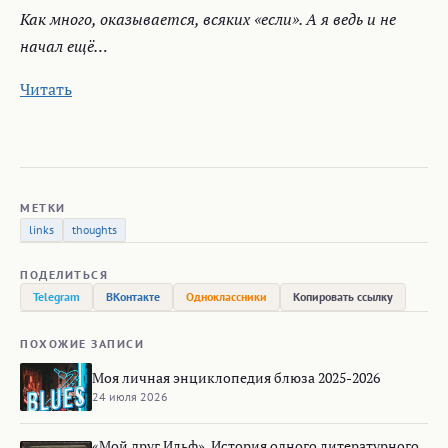
Как много, оказывается, всяких «если». А я ведь и не
начал ещё…
Читать
МЕТКИ
links
thoughts
ПОДЕЛИТЬСЯ
Telegram
ВКонтакте
Одноклассники
Копировать ссылку
ПОХОЖИЕ ЗАПИСИ
Моя личная энциклопедия блюза 2025-2026
24 июля 2026
«Мой друг Ильф». История одного литературного