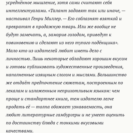
усреднённое мышление, хотя сами считают себя
интеллектуалами. «Талант задавят так или иначе, —
настаивал Генри Миллер. — Его соблазнят взяткой и
превратят в продажную тварь. Или же вообще не
будут замечать, а, заморив голодом, приведут к
повиновению и сделают из него тупого подёнщика».
Мало кто из издателей любит иметь дело с
личностью. Лишь некоторые обладают хорошим вкусом
и готовы публиковать художественные произведения,
наполненные изящным слогом и мыслями. Большинство
же отдаёт предпочтение сюжетам, построенным по
лекалам и изложенным неприхотливым языком: чем
проще и стандартнее книга, тем издателю легче
продать её — толпа обожает узнаваемость, она
любит литературные гамбургеры и не умеет оценить
по достоинству блюда с тонкими вкусовыми
качествами.