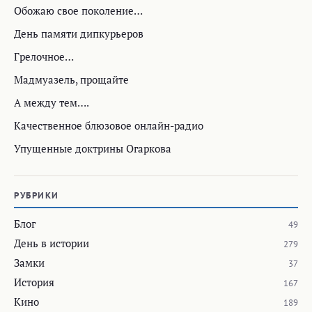
Обожаю свое поколение…
День памяти дипкурьеров
Грелочное…
Мадмуазель, прощайте
А между тем….
Качественное блюзовое онлайн-радио
Упущенные доктрины Огаркова
РУБРИКИ
Блог
49
День в истории
279
Замки
37
История
167
Кино
189