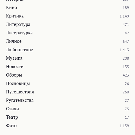
Кино
189
Критика
1 149
Литература
471
Литературка
42
Личное
647
Любопытное
1 413
Музыка
208
Новости
135
Обзоры
423
Пословицы
26
Путешествия
260
Ругательства
27
Стихи
75
Театр
17
Фото
1 159