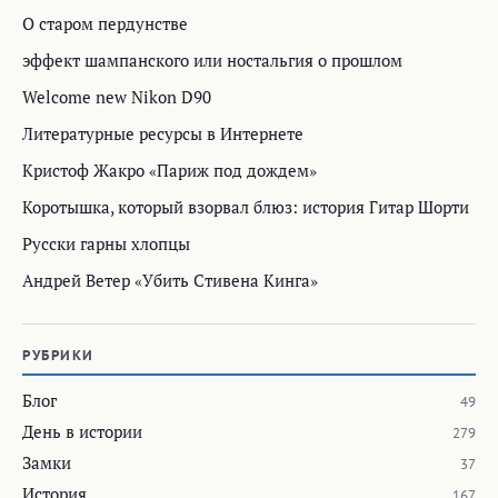
О старом пердунстве
эффект шампанского или ностальгия о прошлом
Welcome new Nikon D90
Литературные ресурсы в Интернете
Кристоф Жакро «Париж под дождем»
Коротышка, который взорвал блюз: история Гитар Шорти
Русски гарны хлопцы
Андрей Ветер «Убить Стивена Кинга»
РУБРИКИ
Блог
49
День в истории
279
Замки
37
История
167