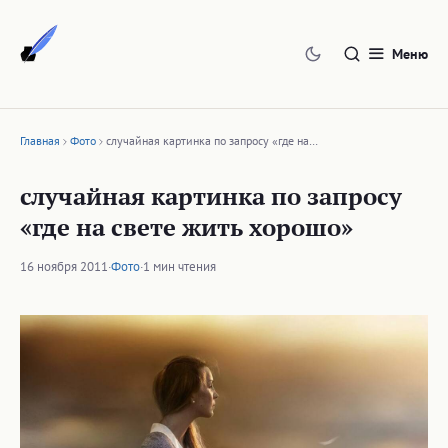
Перейти
к
Меню
содержимому
Главная
Фото
случайная картинка по запросу «где на…
случайная картинка по запросу
«где на свете жить хорошо»
16 ноября 2011
·
Фото
·
1 мин чтения