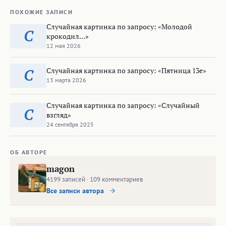
ПОХОЖИЕ ЗАПИСИ
Случайная картинка по запросу: «Молодой
С
крокодил…»
12 мая 2026
Случайная картинка по запросу: «Пятница 13е»
С
13 марта 2026
Случайная картинка по запросу: «Случайный
С
взгляд»
24 сентября 2025
ОБ АВТОРЕ
magon
4199 записей · 109 комментариев
Все записи автора