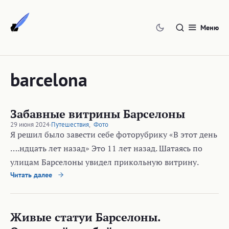
Перейти
к
Меню
содержимому
barcelona
Забавные витрины Барселоны
29 июня 2024
·
Путешествия
,
Фото
Я решил было завести себе фоторубрику «В этот день
….ндцать лет назад» Это 11 лет назад. Шатаясь по
улицам Барселоны увидел прикольную витрину.
Читать далее
Живые статуи Барселоны.