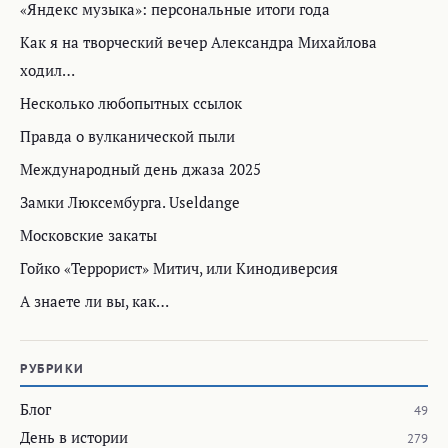
«Яндекс музыка»: персональные итоги года
Как я на творческий вечер Александра Михайлова
ходил…
Несколько любопытных ссылок
Правда о вулканической пыли
Международный день джаза 2025
Замки Люксембурга. Useldange
Московские закаты
Гойко «Террорист» Митич, или Кинодиверсия
А знаете ли вы, как…
РУБРИКИ
Блог
49
День в истории
279