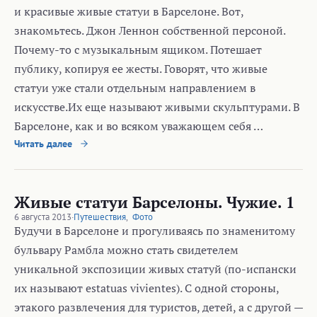
и красивые живые статуи в Барселоне. Вот,
знакомьтесь. Джон Леннон собственной персоной.
Почему-то с музыкальным ящиком. Потешает
публику, копируя ее жесты. Говорят, что живые
статуи уже стали отдельным направлением в
искусстве.Их еще называют живыми скульптурами. В
Барселоне, как и во всяком уважающем себя …
Читать далее
Живые статуи Барселоны. Чужие. 1
6 августа 2013
·
Путешествия
,
Фото
Будучи в Барселоне и прогуливаясь по знаменитому
бульвару Рамбла можно стать свидетелем
уникальной экспозиции живых статуй (по-испански
их называют estatuas vivientes). С одной стороны,
этакого развлечения для туристов, детей, а с другой —