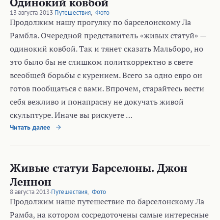
Одинокий ковбой
13 августа 2013
·
Путешествия
,
Фото
Продолжим нашу прогулку по барселонскому Ла
Рамбла. Очередной представитель «живых статуй» —
одинокий ковбой. Так и тянет сказать Мальборо, но
это было бы не слишком политкорректно в свете
всеобщей борьбы с курением. Всего за одно евро он
готов пообщаться с вами. Впрочем, старайтесь вести
себя вежливо и понапрасну не докучать живой
скульптуре. Иначе вы рискуете …
Читать далее
Живые статуи Барселоны. Джон
Леннон
8 августа 2013
·
Путешествия
,
Фото
Продолжим наше путешествие по барселонскому Ла
Рамба, на котором сосредоточены самые интересные