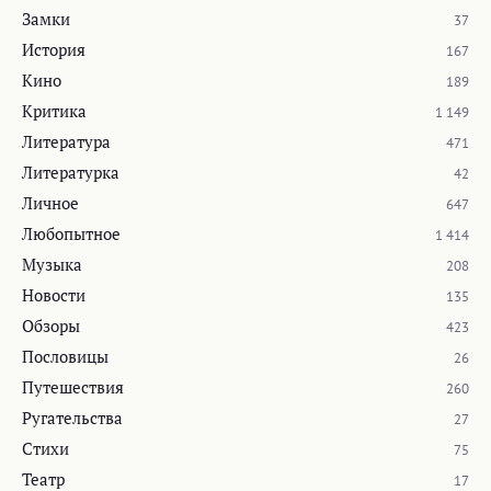
Замки
37
История
167
Кино
189
Критика
1 149
Литература
471
Литературка
42
Личное
647
Любопытное
1 414
Музыка
208
Новости
135
Обзоры
423
Пословицы
26
Путешествия
260
Ругательства
27
Стихи
75
Театр
17