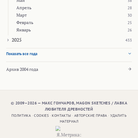
МАТЕРИАЛ
Сайт использует cookies и Яндекс.Метрику для подсчёта аудитории.
Подробнее — в
политике cookies
и
политике конфиденциальности
.
Принять