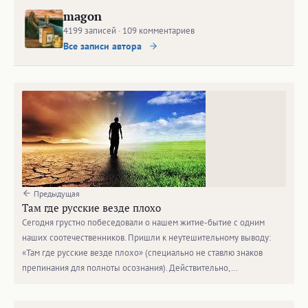
препинания для полноты осознания). Действительно,…
Следующая
Полиглот Дмитрий Петров об изучении языков
Наверх
Поиск: