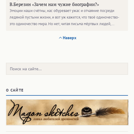
В.Березин «Зачем нам чужие биографии?»
Эмоции наши счётны, нас обуревает ужас и отчаяние посреди
ледяной пустыни жизни, и вот уж кажется, что твоё одиночество-
это одиночество мира. Но нет, читая письма мёртвых людей,…
Наверх
Поиск:
О САЙТЕ