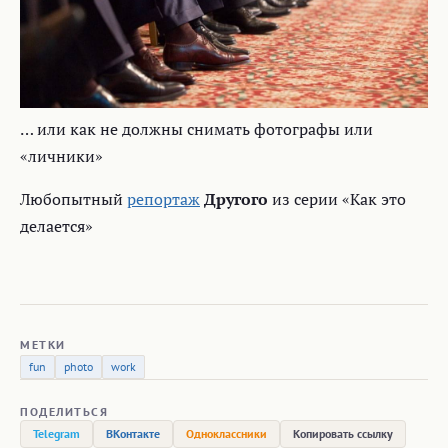
… или как не должны снимать фотографы или
«личники»
Любопытный
репортаж
Другого
из серии «Как это
делается»
МЕТКИ
fun
photo
work
ПОДЕЛИТЬСЯ
Telegram
ВКонтакте
Одноклассники
Копировать ссылку