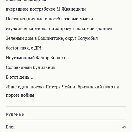
вчерашнее пострабочее.М.Жванецкий
Постпраздничные и постблюзовые мысли
случайная картинка по запросу «знакомое здание»
Зеленый дом в Вашингтоне, округ Колумбия
doctor_max, с ДР!
Неугомонный Фёдор Конюхов
Соловьиный будильник
В этот день…
«Еще один глоток» Питера Чейни: британский нуар на
пороге войны
РУБРИКИ
Блог
49