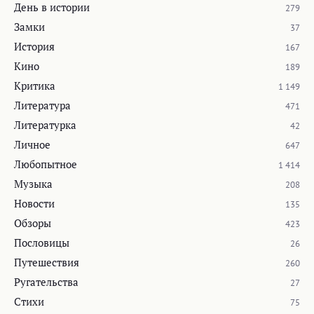
День в истории
279
Замки
37
История
167
Кино
189
Критика
1 149
Литература
471
Литературка
42
Личное
647
Любопытное
1 414
Музыка
208
Новости
135
Обзоры
423
Пословицы
26
Путешествия
260
Ругательства
27
Стихи
75