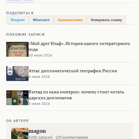
ПОДЕЛИТЬСЯ
Telegram
ВКонтакте
Одноклассники
Копировать ссылку
ПОХОЖИЕ ЗАПИСИ
«Мой друг Ильф». История одного литературного
чуда
10 июля 2026
Атлас дипломатической географии России
4 июля 2026
Взгляд из окна империи: почему стоит читать
царских дипломатов
3 июля 2026
ОБ АВТОРЕ
magon
4200 записей · 109 комментариев