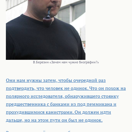
В.Березин «Зачем нам чужие биографии?»
Они нам нужны затем, чтобы очередной раз
подтвердить, что человек не одинок. Что он похож на
полярного исследователя, обнаружившего стоянку
предшественника с банками из под пеммикана и
прохудившимися канистрами. Он должен идти
дальше, но на этом пути он был не одинок.