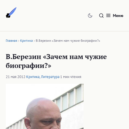
Перейти
к
Меню
содержимому
Главная
Критика
В.Березин «Зачем нам чужие биографии?»
В.Березин «Зачем нам чужие
биографии?»
21 мая 2012
·
Критика
,
Литература
·
1 мин чтения