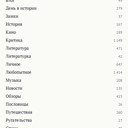
49
День в истории
279
Замки
37
История
167
Кино
189
Критика
1 149
Литература
471
Литературка
42
Личное
647
Любопытное
1 414
Музыка
208
Новости
135
Обзоры
423
Пословицы
26
Путешествия
260
Ругательства
27
Стихи