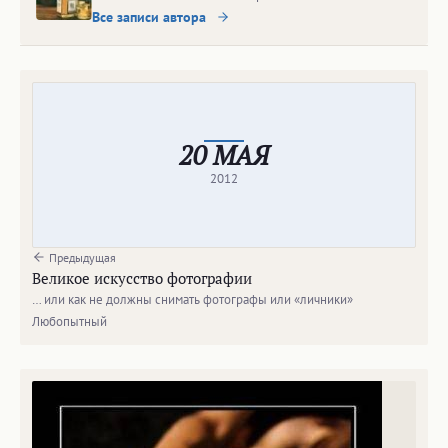
Все записи автора
20 МАЯ
2012
Предыдущая
Великое искусство фотографии
… или как не должны снимать фотографы или «личники»
Любопытный