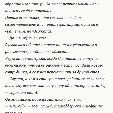
обратно клавиатуру. За этот решительный шаг А.
повысил ее до «шатенки».
Потом выяснилось, что соседка способна
самостоятельно настроить фильтрацию писем в
«Бате» и А. не удержался:
— Да ты «брюнетка»!
Русоволосая С. посмотрела на него с удивлением и
рассмеялась, когда он все объяснил.
Через какое-то время, когда С. пришла из отпуска
выяснилось, что за ее рабочее место посадили нового
сотрудника, а ее комп переместили за другой стол.
— Слушай, а кем я стану в твоем рейтинге, если сама
подключу все железки одну к другой и настрою комп?»,
— спросила она А.
Он задумался, почесал затылок и сказал:
— «Рыжей», — зови службу техподдержки — нефиг им
халявить.