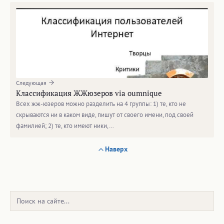
Следующая
Классификация ЖЖюзеров via oumnique
Всех жж-юзеров можно разделить на 4 группы: 1) те, кто не
скрываются ни в каком виде, пишут от своего имени, под своей
фамилией; 2) те, кто имеют ники,…
Наверх
Поиск: