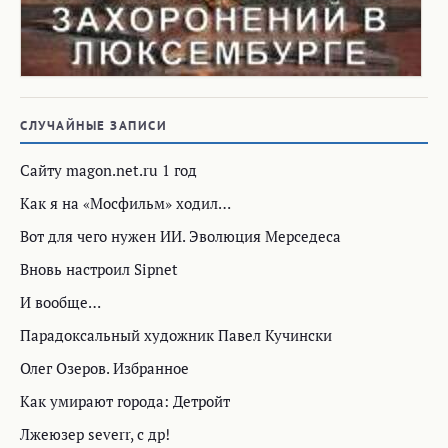
СЛУЧАЙНЫЕ ЗАПИСИ
Сайту magon.net.ru 1 год
Как я на «Мосфильм» ходил…
Вот для чего нужен ИИ. Эволюция Мерседеса
Вновь настроил Sipnet
И вообще…
Парадоксальный художник Павел Кучински
Олег Озеров. Избранное
Как умирают города: Детройт
Лжеюзер severr, с др!