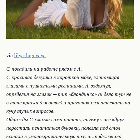
via
lilya-lugovaya
С. посадили на работе рядом с А.
С. красивая девушка в короткой юбке, хлопающая
глазами с пушистыми ресницами. А. вздохнул,
определил на глазок — тип «блондинка» (и дело тут не
в тоне краски для волос) и приготовился отвечать на
кучу глупых вопросов.
Однажды С. смогла сама понять, почему у нее вдруг
перестали печататься буковки, полезла под стол
встала в умопомрачительную позу и…подключила