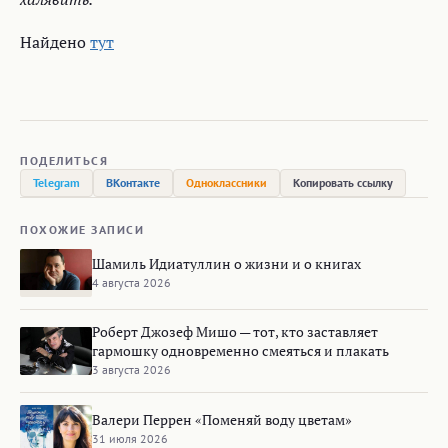
Найдено
тут
ПОДЕЛИТЬСЯ
Telegram
ВКонтакте
Одноклассники
Копировать ссылку
ПОХОЖИЕ ЗАПИСИ
Шамиль Идиатуллин о жизни и о книгах
4 августа 2026
Роберт Джозеф Мишо — тот, кто заставляет
гармошку одновременно смеяться и плакать
3 августа 2026
Валери Перрен «Поменяй воду цветам»
31 июля 2026