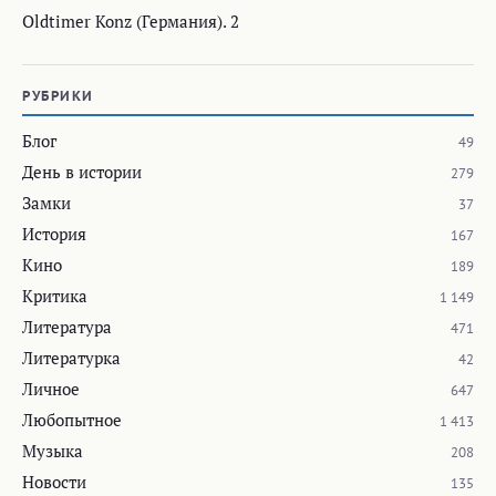
Oldtimer Konz (Германия). 2
РУБРИКИ
Блог
49
День в истории
279
Замки
37
История
167
Кино
189
Критика
1 149
Литература
471
Литературка
42
Личное
647
Любопытное
1 413
Музыка
208
Новости
135