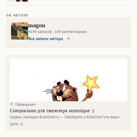
ОБ АВТОРЕ
magon
4199 записей · 109 комментариев
Все записи автора
Предыдущая
Специально для лжеюзера oumnique :)
Сервис закладок BobrDobr.ru — Забобрите и BobrDobr’ите ваши
урлы :))