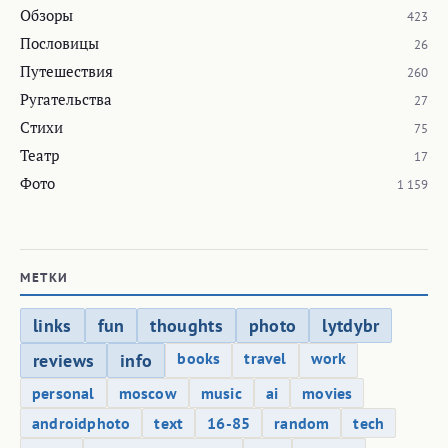
Обзоры
423
Пословицы
26
Путешествия
260
Ругательства
27
Стихи
75
Театр
17
Фото
1 159
МЕТКИ
links
fun
thoughts
photo
lytdybr
books
travel
work
reviews
info
personal
moscow
music
ai
movies
androidphoto
text
16-85
random
tech