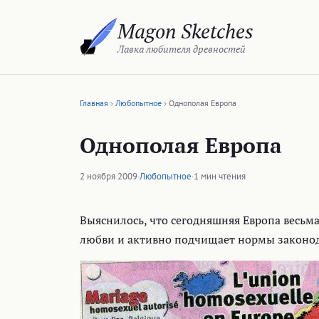
Перейти
Magon Sketches
к
содержимому
Лавка любителя древностей
Главная
Любопытное
Однополая Европа
Однополая Европа
2 ноября 2009
·
Любопытное
·
1 мин чтения
Выяснилось, что сегодняшняя Европа весьм
любви и активно подчищает нормы законода