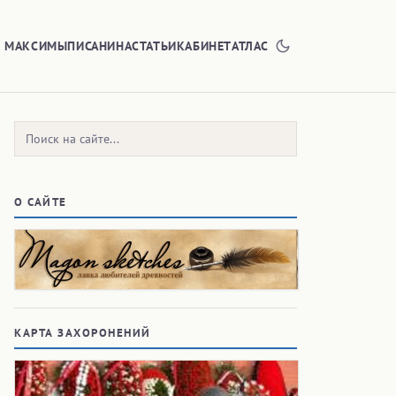
Е МАКСИМЫ
ПИСАНИНА
СТАТЬИ
КАБИНЕТ
АТЛАС
Поиск:
О САЙТЕ
КАРТА ЗАХОРОНЕНИЙ