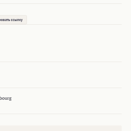
овать ссылку
mbourg