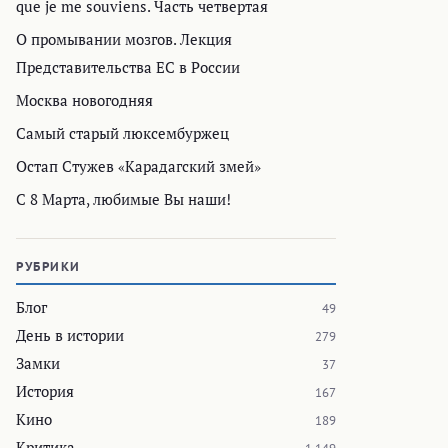
que je me souviens. Часть четвертая
О промывании мозгов. Лекция
Представительства ЕС в России
Москва новогодняя
Самый старый люксембуржец
Остап Стужев «Карадагский змей»
С 8 Марта, любимые Вы наши!
РУБРИКИ
Блог
49
День в истории
279
Замки
37
История
167
Кино
189
Критика