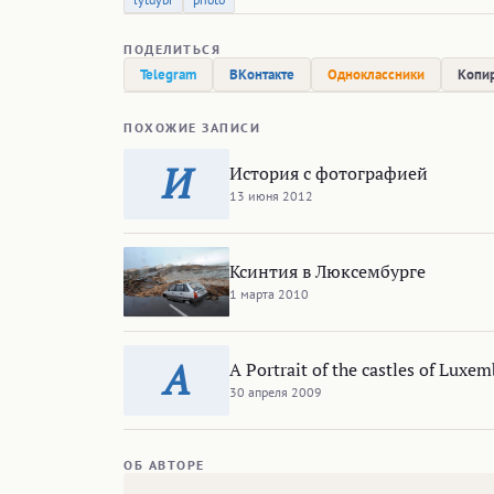
ПОДЕЛИТЬСЯ
Telegram
ВКонтакте
Одноклассники
Копир
ПОХОЖИЕ ЗАПИСИ
И
История с фотографией
13 июня 2012
Ксинтия в Люксембурге
1 марта 2010
A
A Portrait of the castles of Luxe
30 апреля 2009
ОБ АВТОРЕ