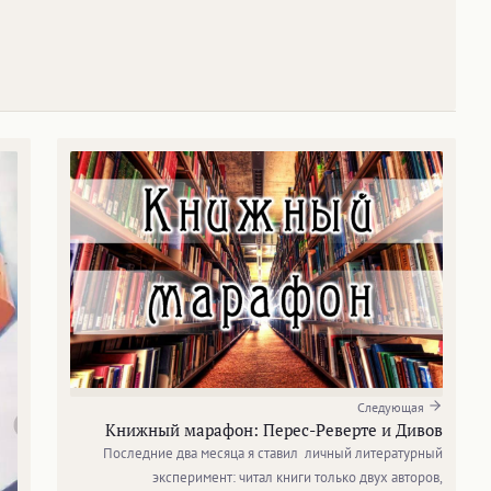
Следующая
Книжный марафон: Перес-Реверте и Дивов
Последние два месяца я ставил личный литературный
эксперимент: читал книги только двух авторов,