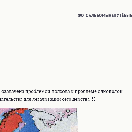
ФОТОАЛЬБОМЫ
НЕПУТЁВЫ
а озадачена проблемой подхода к проблеме однополой
тельства для легализации сего действа 🙁