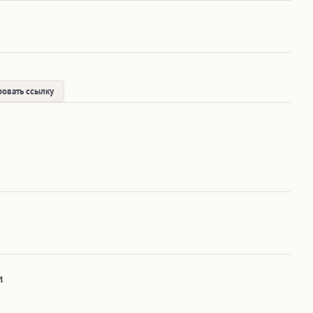
овать ссылку
м