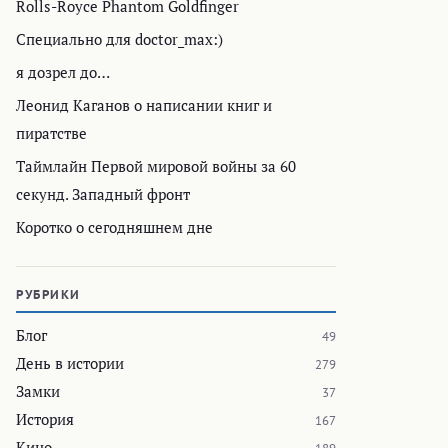
Rolls-Royce Phantom Goldfinger
Специально для doctor_max:)
я дозрел до…
Леонид Каганов о написании книг и
пиратстве
Таймлайн Первой мировой войны за 60
секунд. Западный фронт
Коротко о сегодняшнем дне
РУБРИКИ
Блог
49
День в истории
279
Замки
37
История
167
Кино