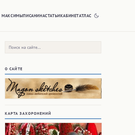
Е МАКСИМЫ
ПИСАНИНА
СТАТЬИ
КАБИНЕТ
АТЛАС
Поиск:
О САЙТЕ
КАРТА ЗАХОРОНЕНИЙ