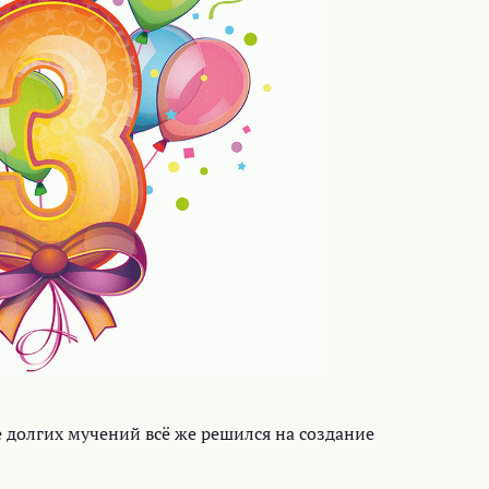
е долгих мучений всё же решился на создание