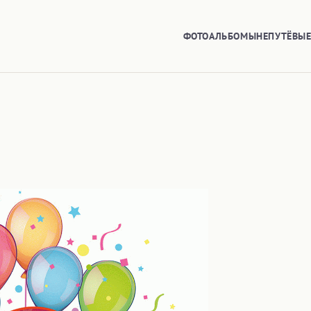
ФОТОАЛЬБОМЫ
НЕПУТЁВЫ