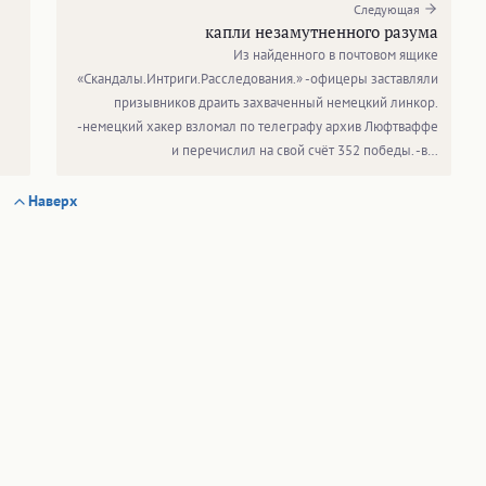
Следующая
капли незамутненного разума
Из найденного в почтовом ящике
«Скандалы.Интриги.Расследования.» -офицеры заставляли
призывников драить захваченный немецкий линкор.
-немецкий хакер взломал по телеграфу архив Люфтваффе
и перечислил на свой счёт 352 победы. -в…
Наверх