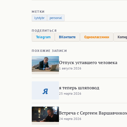
МЕТКИ
lytdybr
personal
ПОДЕЛИТЬСЯ
Telegram
ВКонтакте
Одноклассники
Копир
ПОХОЖИЕ ЗАПИСИ
Отпуск уставшего человека
1 августа 2026
я
я теперь шляповод
25 марта 2026
Встреча с Сергеем Варшавчико
24 марта 2026