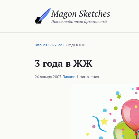
Перейти
Magon Sketches
к
содержимому
Лавка любителя древностей
Главная
Личное
3 года в ЖЖ
3 года в ЖЖ
26 января 2007
·
Личное
·
1 мин чтения