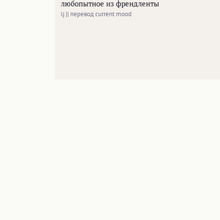
любопытное из френдленты
lj || перевод current mood