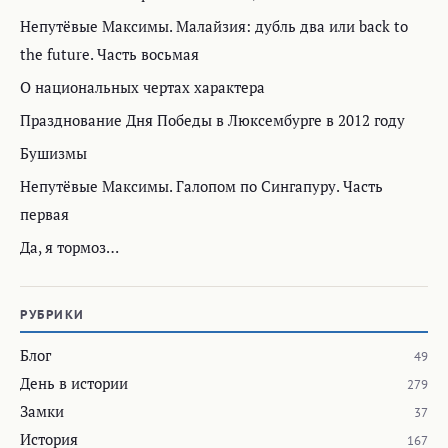
Непутёвые Максимы. Малайзия: дубль два или back to
the future. Часть восьмая
О национальных чертах характера
Празднование Дня Победы в Люксембурге в 2012 году
Бушизмы
Непутёвые Максимы. Галопом по Сингапуру. Часть
первая
Да, я тормоз…
РУБРИКИ
Блог
49
День в истории
279
Замки
37
История
167