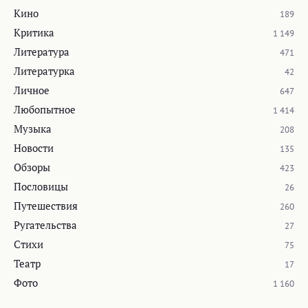
Кино
189
Критика
1 149
Литература
471
Литературка
42
Личное
647
Любопытное
1 414
Музыка
208
Новости
135
Обзоры
423
Пословицы
26
Путешествия
260
Ругательства
27
Стихи
75
Театр
17
Фото
1 160