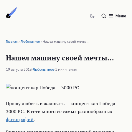
Перейти
к
Меню
содержимому
Главная
Любопытное
Нашел машину своей мечты…
Нашел машину своей мечты…
19 августа 2013
·
Любопытное
·
1 мин чтения
Прошу любить и жаловать — концепт кар Победа —
3000 РС. В сети много её самых разнообразных
фотографий
.