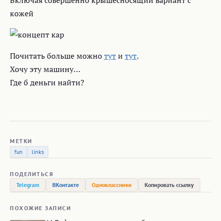
Включая совершенно крышесносящий вариант с
кожей
Почитать больше можно
тут
и
тут
.
Хочу эту машину…
Где б деньги найти?
МЕТКИ
fun
links
ПОДЕЛИТЬСЯ
Telegram
ВКонтакте
Одноклассники
Копировать ссылку
ПОХОЖИЕ ЗАПИСИ