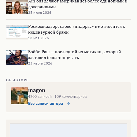
AirPods делают американцев более одинокими и
доверчивыми
25 июня 2026
Роскомнадзор: cлово «пидорас» не относится к
нецензурной брани
18 мая 2026
Бобби Раш — последний из могикан, который
заставил блюз танцевать
23 марта 2026
ОБ АВТОРЕ
magon
4200 записей · 109 комментариев
Все записи автора