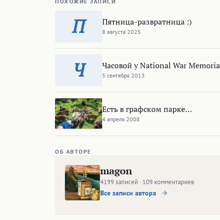
ПОХОЖИЕ ЗАПИСИ
П
Пятница-развратница :)
8 августа 2025
Ч
Часовой у National War Memoria
5 сентября 2013
Есть в графском парке…
4 апреля 2008
ОБ АВТОРЕ
magon
4199 записей · 109 комментариев
Все записи автора