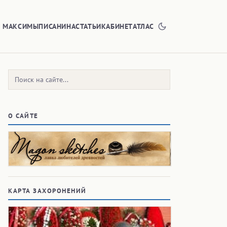
Е МАКСИМЫ
ПИСАНИНА
СТАТЬИ
КАБИНЕТ
АТЛАС
Поиск:
О САЙТЕ
КАРТА ЗАХОРОНЕНИЙ