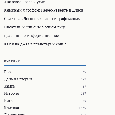
джазовое послевкусие
Книжный марафон: Перес-Реверте и Дивов
Святослав Логинов «Графы и графоманы»
Писатели и шпионы в одном лице
празднично-информационное
Как я на джаз в планетарии ходил…
РУБРИКИ
Блог
49
День в истории
279
Замки
37
История
167
Кино
189
Критика
1 149
Литература