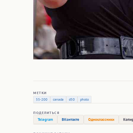
МЕТКИ
55-200
canada
d50
photo
ПОДЕЛИТЬСЯ
Telegram
ВКонтакте
Одноклассники
Копир