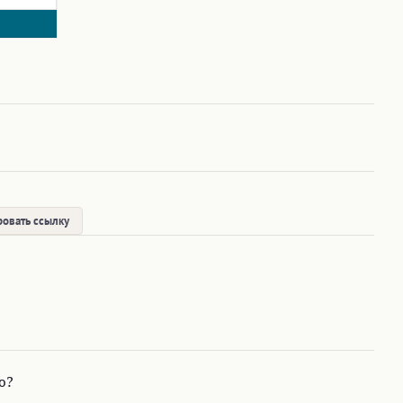
овать ссылку
ю?