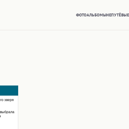
ФОТОАЛЬБОМЫ
НЕПУТЁВЫ
го зверя
 выбрала
a