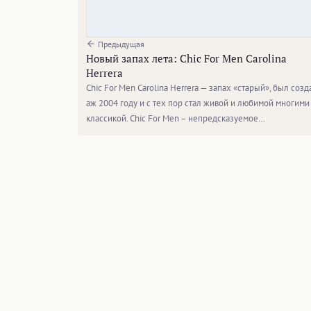
Предыдущая
Новый запах лета: Chic For Men Carolina
Herrera
Chic For Men Carolina Herrera — запах «старый», был созд
аж 2004 году и с тех пор стал живой и любимой многими
классикой. Chic For Men – непредсказуемое…