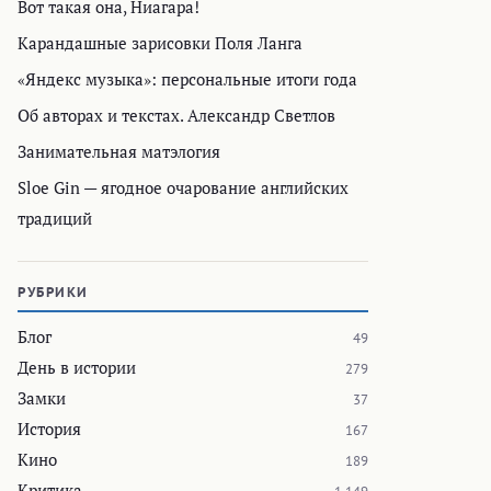
Вот такая она, Ниагара!
Карандашные зарисовки Поля Ланга
«Яндекс музыка»: персональные итоги года
Об авторах и текстах. Александр Светлов
Занимательная матэлогия
Sloe Gin — ягодное очарование английских
традиций
РУБРИКИ
Блог
49
День в истории
279
Замки
37
История
167
Кино
189
Критика