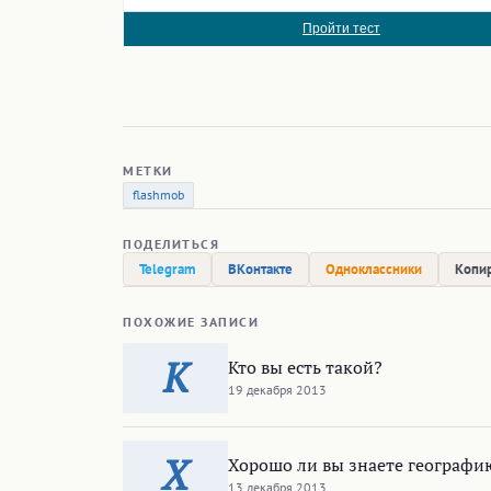
Пройти тест
МЕТКИ
flashmob
ПОДЕЛИТЬСЯ
Telegram
ВКонтакте
Одноклассники
Копир
ПОХОЖИЕ ЗАПИСИ
К
Кто вы есть такой?
19 декабря 2013
Х
Хорошо ли вы знаете географи
13 декабря 2013