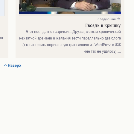
Следующая
Гвоздь в крышку
Этот пост давно назревал… Друзья, в связи хронической
ан
нехваткой времени и желания вести параллельно два блога
(т.к. настроить нормальную трансляцию из WordPress в ЖЖ
мне так не удалось),…
Наверх