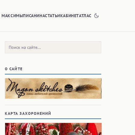
Е МАКСИМЫ
ПИСАНИНА
СТАТЬИ
КАБИНЕТ
АТЛАС
Поиск:
О САЙТЕ
КАРТА ЗАХОРОНЕНИЙ