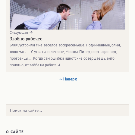
Следующая
Злобно рабочее
Бля#, устроили мне веселое воскресеньеце. Подчиненные, блин,
твою мать…. С утра на телефоне, Москва-Питер, порт-аэропорт,
програнцы…. Когда сам ошибки идиотские совершаешь, енто
понятно, от заёба на работе. А…
Наверх
Поиск:
О САЙТЕ