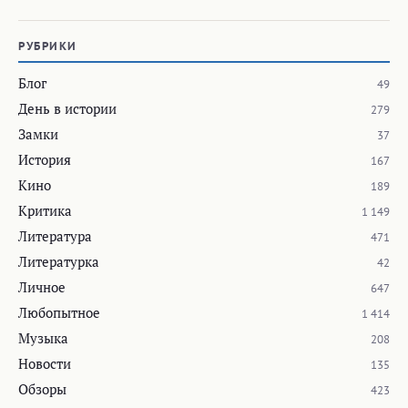
РУБРИКИ
Блог
49
День в истории
279
Замки
37
История
167
Кино
189
Критика
1 149
Литература
471
Литературка
42
Личное
647
Любопытное
1 414
Музыка
208
Новости
135
Обзоры
423