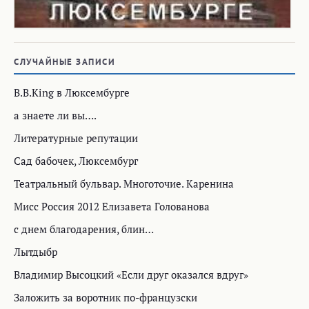
СЛУЧАЙНЫЕ ЗАПИСИ
B.B.King в Люксембурге
а знаете ли вы….
Литературные репутации
Сад бабочек, Люксембург
Театральный бульвар. Многоточие. Каренина
Мисс Россия 2012 Елизавета Голованова
с днем благодарения, блин…
Лытдыбр
Владимир Высоцкий «Если друг оказался вдруг»
Заложить за воротник по-французски