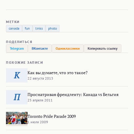
МЕТКИ
canada
fun
links
photo
ПОДЕЛИТЬСЯ
Telegram
ВКонтакте
Одноклассники
Копировать ссылку
ПОХОЖИЕ ЗАПИСИ
Как вы думаете, что это такое?
К
22 августа 2013
Просматривая френдленту: Канада vs Бельгия
П
25 апреля 2011
Toronto Pride Parade 2009
1 июля 2009