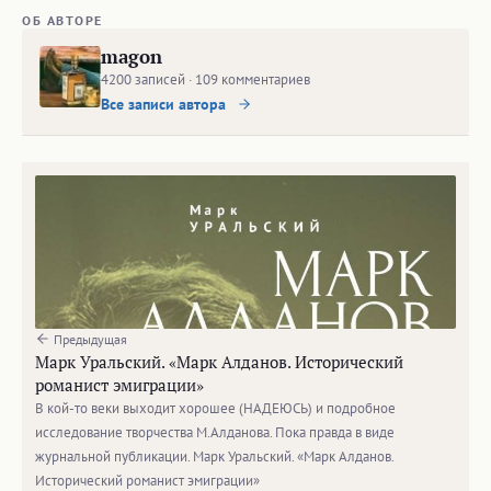
ОБ АВТОРЕ
magon
4200 записей · 109 комментариев
Все записи автора
Предыдущая
Марк Уральский. «Марк Алданов. Исторический
романист эмиграции»
В кой-то веки выходит хорошее (НАДЕЮСЬ) и подробное
исследование творчества М.Алданова. Пока правда в виде
журнальной публикации. Марк Уральский. «Марк Алданов.
Исторический романист эмиграции»