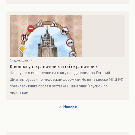
Следующая
К вопросу о хранителях и об охранителях
Наткнулся я тут намедни на книгу про дипломатов. Евгений
Шмагин.Трусцой по мидовским дорожкам Но вот в киоске МИД РФ
появилась книга посла в отставке Е. Шмагина: “Трусцой по
мидовским…
Наверх