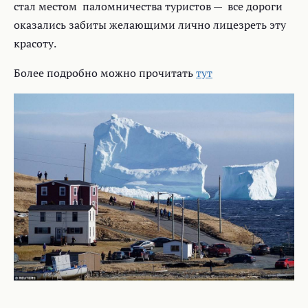
стал местом паломничества туристов — все дороги
оказались забиты желающими лично лицезреть эту
красоту.
Более подробно можно прочитать
тут