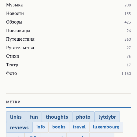
Музыка
208
Новости
135
Обзоры
423
Пословицы
26
Путешествия
260
Ругательства
27
Стихи
75
Театр
17
Фото
1 160
МЕТКИ
links
fun
thoughts
photo
lytdybr
info
books
travel
luxembourg
reviews