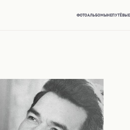
ФОТОАЛЬБОМЫ
НЕПУТЁВЫ