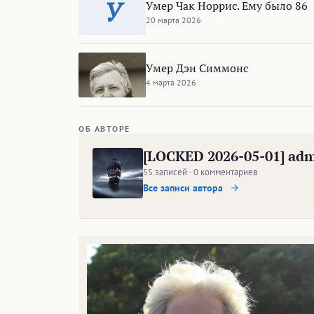
У
Умер Чак Норрис. Ему было 86
20 марта 2026
Умер Дэн Симмонс
4 марта 2026
ОБ АВТОРЕ
[LOCKED 2026-05-01] ad
55 записей · 0 комментариев
Все записи автора