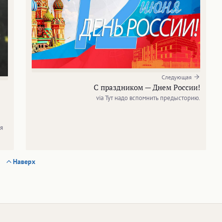
Следующая
С праздником — Днем России!
via Тут надо вспомнить предысторию.
я
Наверх