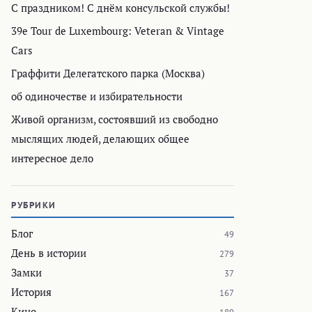
С праздником! С днём консульской службы!
39e Tour de Luxembourg: Veteran & Vintage
Cars
Граффити Делегатского парка (Москва)
об одиночестве и избирательности
Живой организм, состоявший из свободно
мыслящих людей, делающих общее
интересное дело
РУБРИКИ
Блог
49
День в истории
279
Замки
37
История
167
Кино