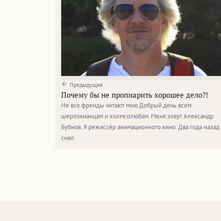
Предыдущая
Почему бы не пропиарить хорошее дело?!
Не все френды читают мою Добрый день всем
шерлокианцам и холмсолюбам. Меня зовут Александр
Бубнов. Я режиссёр анимационного кино. Два года назад 
снял