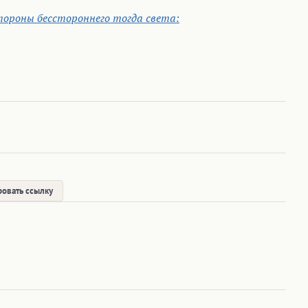
стороны бесстороннего тогда света:
овать ссылку