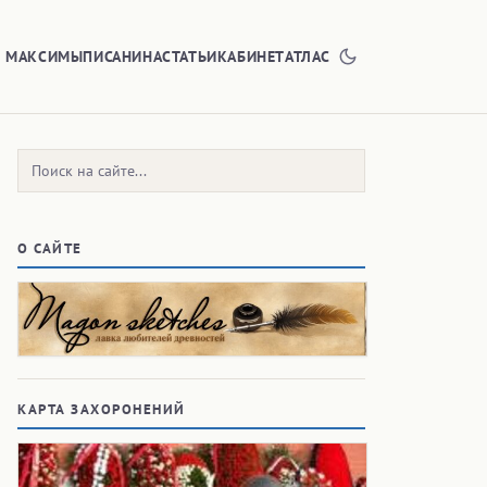
Е МАКСИМЫ
ПИСАНИНА
СТАТЬИ
КАБИНЕТ
АТЛАС
Поиск:
О САЙТЕ
КАРТА ЗАХОРОНЕНИЙ