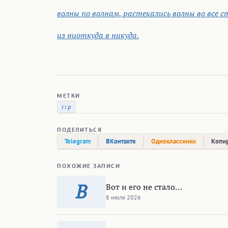
волны по волнам, растекались волны во все 
из ниоткуда в никуда.
МЕТКИ
r.i.p
ПОДЕЛИТЬСЯ
Telegram
ВКонтакте
Одноклассники
Копир
ПОХОЖИЕ ЗАПИСИ
В
Вот и его не стало…
8 июля 2026