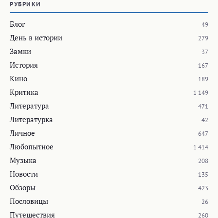
РУБРИКИ
Блог
49
День в истории
279
Замки
37
История
167
Кино
189
Критика
1 149
Литература
471
Литературка
42
Личное
647
Любопытное
1 414
Музыка
208
Новости
135
Обзоры
423
Пословицы
26
Путешествия
260