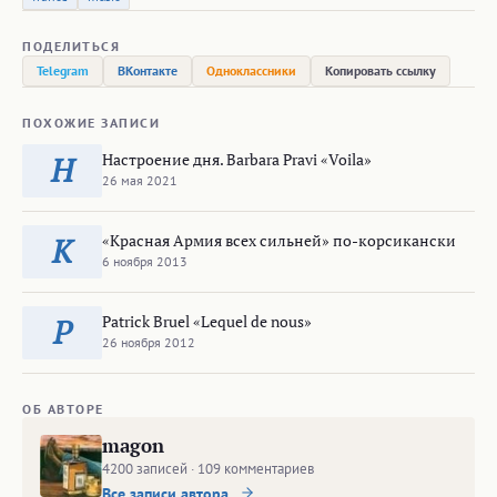
ПОДЕЛИТЬСЯ
Telegram
ВКонтакте
Одноклассники
Копировать ссылку
ПОХОЖИЕ ЗАПИСИ
Настроение дня. Barbara Pravi «Voila»
Н
26 мая 2021
«Красная Армия всех сильней» по-корсикански
К
6 ноября 2013
Patrick Bruel «Lequel de nous»
P
26 ноября 2012
ОБ АВТОРЕ
magon
4200 записей · 109 комментариев
Все записи автора