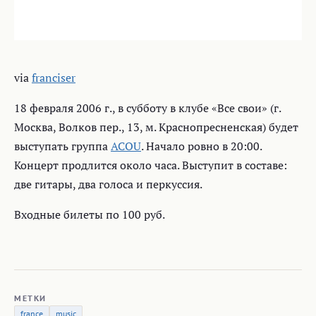
via
franciser
18 февраля 2006 г., в субботу в клубе «Все свои» (г.
Москва, Волков пер., 13, м. Краснопресненская) будет
выступать группа
ACOU
. Начало ровно в 20:00.
Концерт продлится около часа. Выступит в составе:
две гитары, два голоса и перкуссия.
Входные билеты по 100 руб.
МЕТКИ
france
music