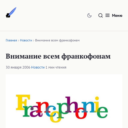
Перейти
к
Меню
содержимому
Главная
Новости
Внимание всем франкофонам
Внимание всем франкофонам
30 января 2006
·
Новости
·
1 мин чтения