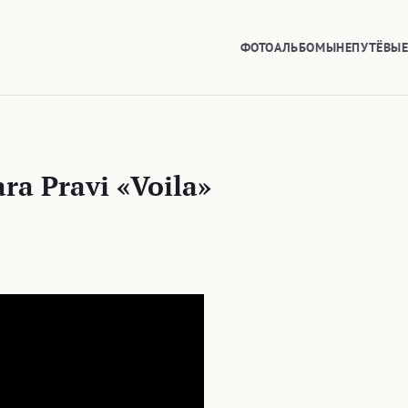
ФОТОАЛЬБОМЫ
НЕПУТЁВЫ
ra Pravi «Voila»