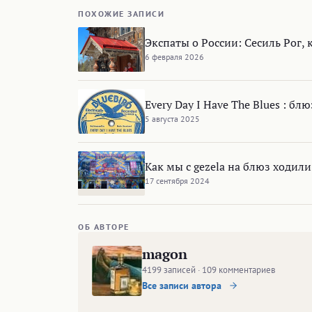
ПОХОЖИЕ ЗАПИСИ
Экспаты о России: Сесиль Рог,
6 февраля 2026
Every Day I Have The Blues : б
5 августа 2025
Как мы с gezela на блюз ходил
17 сентября 2024
ОБ АВТОРЕ
magon
4199 записей · 109 комментариев
Все записи автора