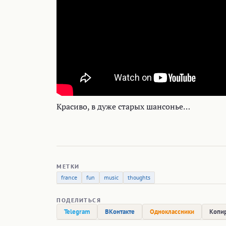
Красиво, в дуже старых шансонье…
МЕТКИ
france
fun
music
thoughts
ПОДЕЛИТЬСЯ
Telegram
ВКонтакте
Одноклассники
Копир