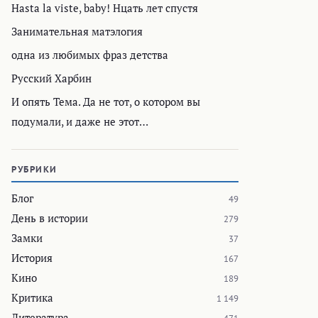
Hasta la viste, baby! Нцать лет спустя
Занимательная матэлогия
одна из любимых фраз детства
Русский Харбин
И опять Тема. Да не тот, о котором вы
подумали, и даже не этот…
РУБРИКИ
Блог
49
День в истории
279
Замки
37
История
167
Кино
189
Критика
1 149
Литература