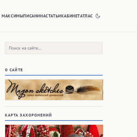
Е МАКСИМЫ
ПИСАНИНА
СТАТЬИ
КАБИНЕТ
АТЛАС
Поиск:
О САЙТЕ
КАРТА ЗАХОРОНЕНИЙ